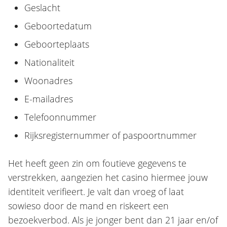
Geslacht
Geboortedatum
Geboorteplaats
Nationaliteit
Woonadres
E-mailadres
Telefoonnummer
Rijksregisternummer of paspoortnummer
Het heeft geen zin om foutieve gegevens te
verstrekken, aangezien het casino hiermee jouw
identiteit verifieert. Je valt dan vroeg of laat
sowieso door de mand en riskeert een
bezoekverbod. Als je jonger bent dan 21 jaar en/of