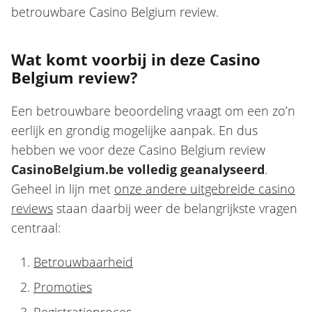
betrouwbare Casino Belgium review.
Wat komt voorbij in deze Casino
Belgium review?
Een betrouwbare beoordeling vraagt om een zo’n
eerlijk en grondig mogelijke aanpak. En dus
hebben we voor deze Casino Belgium review
CasinoBelgium.be volledig geanalyseerd
.
Geheel in lijn met
onze andere uitgebreide casino
reviews
staan daarbij weer de belangrijkste vragen
centraal:
Betrouwbaarheid
Promoties