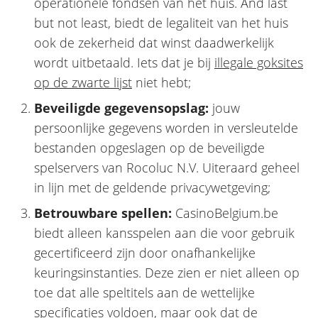
operationele fondsen van het huis. And last
but not least, biedt de legaliteit van het huis
ook de zekerheid dat winst daadwerkelijk
wordt uitbetaald. Iets dat je bij
illegale goksites
op de zwarte lijst
niet hebt;
Beveiligde gegevensopslag:
jouw
persoonlijke gegevens worden in versleutelde
bestanden opgeslagen op de beveiligde
spelservers van Rocoluc N.V. Uiteraard geheel
in lijn met de geldende privacywetgeving;
Betrouwbare spellen:
CasinoBelgium.be
biedt alleen kansspelen aan die voor gebruik
gecertificeerd zijn door onafhankelijke
keuringsinstanties. Deze zien er niet alleen op
toe dat alle speltitels aan de wettelijke
specificaties voldoen, maar ook dat de