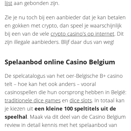
lijst
aan gebonden zijn.
Zie je nu toch bij een aanbieder dat je kan betalen
en gokken met crypto, dan speel je waarschijnlijk
bij een van de vele
crypto casino’s op internet
. Dit
zijn illegale aanbieders. Blijf daar dus van weg!
Spelaanbod online Casino Belgium
De spelcatalogus van het oer-Belgische B+ casino
telt – hoe kan het ook anders – vooral
casinospellen die hun oorsprong hebben in België:
traditionele dice games
en
dice slots
. In totaal kan
je kiezen uit
een kleine 100 speltitels uit de
speelhal
. Maak via dit deel van de Casino Belgium
review in detail kennis met het spelaanbod van