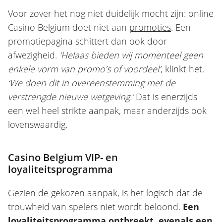
Voor zover het nog niet duidelijk mocht zijn: online
Casino Belgium doet niet aan
promoties
. Een
promotiepagina schittert dan ook door
afwezigheid.
‘Helaas bieden wij momenteel geen
enkele vorm van promo’s of voordeel’
, klinkt het.
‘We doen dit in overeenstemming met de
verstrengde nieuwe wetgeving.’
Dat is enerzijds
een wel heel strikte aanpak, maar anderzijds ook
lovenswaardig.
Casino Belgium VIP- en
loyaliteitsprogramma
Gezien de gekozen aanpak, is het logisch dat de
trouwheid van spelers niet wordt beloond.
Een
loyaliteitsprogramma ontbreekt, evenals een