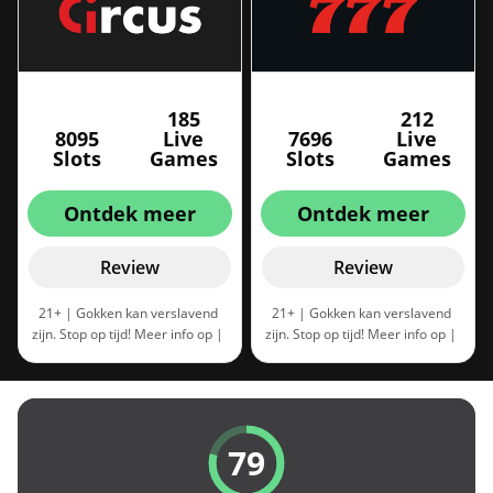
185
212
8095
Live
7696
Live
Slots
Games
Slots
Games
Ontdek meer
Ontdek meer
Review
Review
21+ | Gokken kan verslavend
21+ | Gokken kan verslavend
zijn. Stop op tijd! Meer info op |
zijn. Stop op tijd! Meer info op |
Stopoptijd.be
|
Regels en
Stopoptijd.be
|
Regels en
voorwaarden zijn van
voorwaarden zijn van
toepassing
toepassing
79