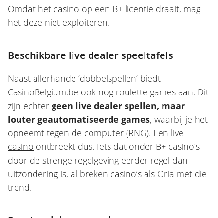
Omdat het casino op een B+ licentie draait, mag
het deze niet exploiteren.
Beschikbare live dealer speeltafels
Naast allerhande ‘dobbelspellen’ biedt
CasinoBelgium.be ook nog roulette games aan. Dit
zijn echter
geen live dealer spellen, maar
louter geautomatiseerde games
, waarbij je het
opneemt tegen de computer (RNG). Een
live
casino
ontbreekt dus. Iets dat onder B+ casino’s
door de strenge regelgeving eerder regel dan
uitzondering is, al breken casino’s als
Oria
met die
trend.