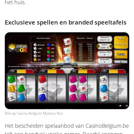
het huis.
Exclusieve spellen en branded speeltafels
Blik op Casino Belgium Mystery Box
Het bescheiden spelaanbod van CasinoBelgium.be