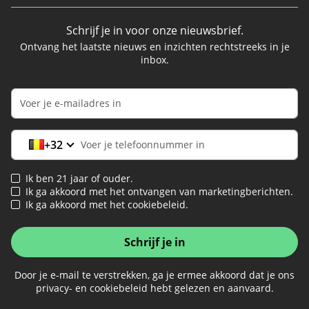
Schrijf je in voor onze nieuwsbrief.
Ontvang het laatste nieuws en inzichten rechtstreeks in je
inbox.
+32
Ik ben 21 jaar of ouder.
Ik ga akkoord met het ontvangen van marketingberichten.
Ik ga akkoord met het cookiebeleid.
Schrijf je in
Door je e-mail te verstrekken, ga je ermee akkoord dat je ons
privacy- en cookiebeleid hebt gelezen en aanvaard.