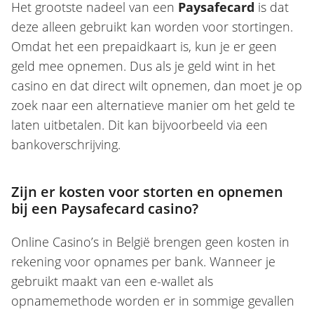
Het grootste nadeel van een
Paysafecard
is dat
deze alleen gebruikt kan worden voor stortingen.
Omdat het een prepaidkaart is, kun je er geen
geld mee opnemen. Dus als je geld wint in het
casino en dat direct wilt opnemen, dan moet je op
zoek naar een alternatieve manier om het geld te
laten uitbetalen. Dit kan bijvoorbeeld via een
bankoverschrijving.
Zijn er kosten voor storten en opnemen
bij een Paysafecard casino?
Online Casino’s in België brengen geen kosten in
rekening voor opnames per bank. Wanneer je
gebruikt maakt van een e-wallet als
opnamemethode worden er in sommige gevallen