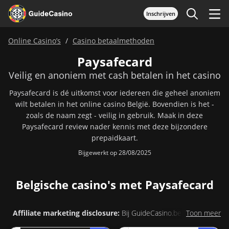
Inschrijven
Online Casino’s
Casino betaalmethoden
Paysafecard
Veilig en anoniem met cash betalen in het casino
Paysafecard is dé uitkomst voor iedereen die geheel anoniem
wilt betalen in het online casino België. Bovendien is het -
zoals de naam zegt - veilig in gebruik. Maak in deze
Paysafecard review nader kennis met deze bijzondere
prepaidkaart.
Bijgewerkt op 28/08/2025
Belgische casino's met Paysafecard
Affiliate marketing disclosure:
Bij GuideCasino.be helpen we
Toon meer
spelers de beste legale en verantwoorde casino’s in België te