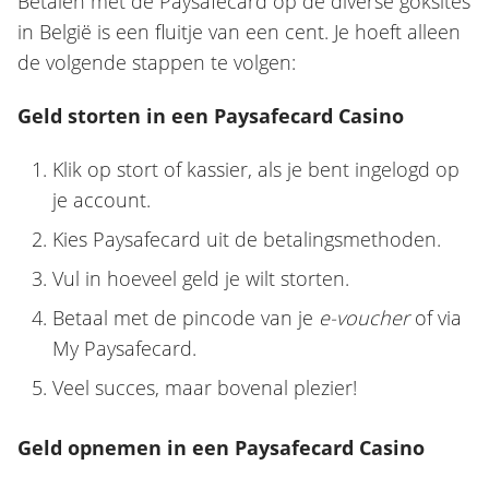
Betalen met de Paysafecard op de diverse goksites
in België is een fluitje van een cent. Je hoeft alleen
de volgende stappen te volgen:
Geld storten in een Paysafecard Casino
Klik op stort of kassier, als je bent ingelogd op
je account.
Kies Paysafecard uit de betalingsmethoden.
Vul in hoeveel geld je wilt storten.
Betaal met de pincode van je
e-voucher
of via
My Paysafecard.
Veel succes, maar bovenal plezier!
Geld opnemen in een Paysafecard Casino