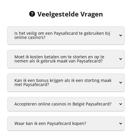
Veelgestelde Vragen
Is het veilig om een Paysafecard te gebruiken bij
online casino's?
Moet ik kosten betalen om te storten en op te
nemen als ik gebruik maak van Paysafecard?
Kan ik een bonus krijgen als ik een storting maak
met Paysafecard?
Accepteren online casinos in België Paysafecard?
Waar kan ik een Paysafecard kopen?