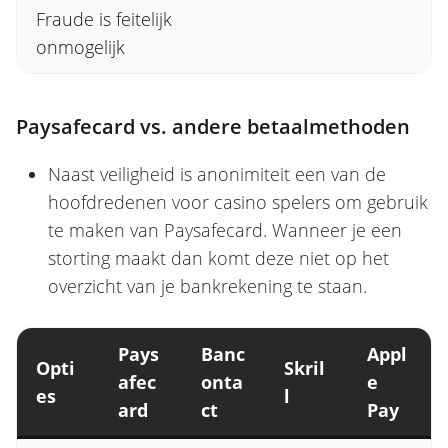
Fraude is feitelijk
onmogelijk
Paysafecard vs. andere betaalmethoden
Naast veiligheid is anonimiteit een van de
hoofdredenen voor casino spelers om gebruik
te maken van Paysafecard. Wanneer je een
storting maakt dan komt deze niet op het
overzicht van je bankrekening te staan.
Pays
Banc
Appl
Opti
Skril
afec
onta
e
es
l
ard
ct
Pay