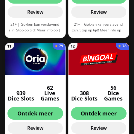
Review
Review
21+ | Gokken kan verslavend
21+ | Gokken kan verslavend
zijn. Stop op tijd! Meer info op |
zijn. Stop op tijd! Meer info op |
Stopoptijd.be
|
Regels en
Stopoptijd.be
|
Regels en
voorwaarden zijn van
voorwaarden zijn van
79
78
11
12
toepassing
toepassing
62
56
939
Live
308
Dice
Dice Slots
Games
Dice Slots
Games
Ontdek meer
Ontdek meer
Review
Review