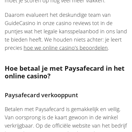
moet je scoren op nog veel meer vlakken.
Daarom evalueert het deskundige team van
GuideCasino in onze casino reviews tot in de
puntjes wat het legale kansspelaanbod in ons land
te bieden heeft. We houden niets achter: je leert
precies
hoe we online casino’s beoordelen
.
Hoe betaal je met Paysafecard in het
online casino?
Paysafecard verkooppunt
Betalen met Paysafecard is gemakkelijk en veilig.
Van oorsprong is de kaart gewoon in de winkel
verkrijgbaar. Op de officiële website van het bedrijf