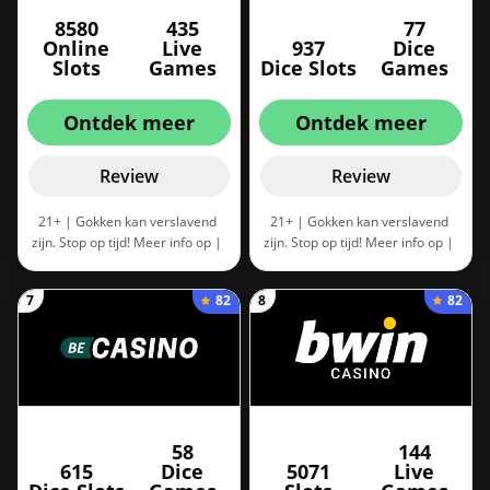
8580
435
77
Online
Live
937
Dice
Slots
Games
Dice Slots
Games
Ontdek meer
Ontdek meer
Review
Review
21+ | Gokken kan verslavend
21+ | Gokken kan verslavend
zijn. Stop op tijd! Meer info op |
zijn. Stop op tijd! Meer info op |
Stopoptijd.be
|
Regels en
Stopoptijd.be
|
Regels en
voorwaarden zijn van
voorwaarden zijn van
82
82
7
8
toepassing
toepassing
58
144
615
Dice
5071
Live