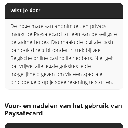
Wist je dat?
De hoge mate van anonimiteit en privacy
maakt de Paysafecard tot één van de veiligste
betaalmethodes. Dat maakt de digitale cash
dan ook direct bijzonder in trek bij veel
Belgische online casino liefhebbers. Niet gek
dat vrijwel alle legale goksites je de
mogelijkheid geven om via een speciale
pincode geld op je speelrekening te storten.
Voor- en nadelen van het gebruik van
Paysafecard