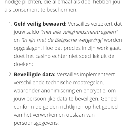
nodige plichten, die allemaal als doel hebben jou
als consument te beschermen:
Geld veilig bewaard:
Versailles verzekert dat
jouw saldo
“met alle veiligheidsmaatregelen”
en
“in lijn met de Belgische wetgeving”
worden
opgeslagen. Hoe dat precies in zijn werk gaat,
doet het casino echter niet specifiek uit de
doeken;
Beveiligde data:
Versailles implementeert
verschillende technische maatregelen,
waaronder anonimisering en encryptie, om
jouw persoonlijke data te beveiligen. Geheel
conform de gelden richtlijnen op het gebied
van het verwerken en opslaan van
persoonsgegevens;