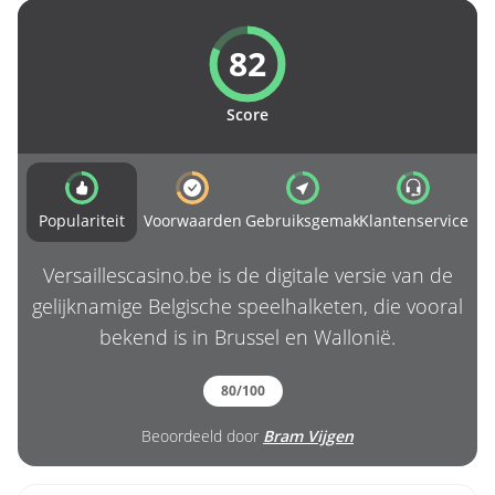
82
Score
Populariteit
Voorwaarden
Gebruiksgemak
Klantenservice
Versaillescasino.be is de digitale versie van de
gelijknamige Belgische speelhalketen, die vooral
bekend is in Brussel en Wallonië.
80/100
Beoordeeld door
Bram Vijgen