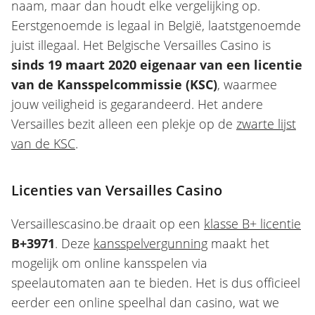
naam, maar dan houdt elke vergelijking op.
Eerstgenoemde is legaal in België, laatstgenoemde
juist illegaal. Het Belgische Versailles Casino is
sinds 19 maart 2020 eigenaar van een licentie
van de Kansspelcommissie (KSC)
, waarmee
jouw veiligheid is gegarandeerd. Het andere
Versailles bezit alleen een plekje op de
zwarte lijst
van de KSC
.
Licenties van Versailles Casino
Versaillescasino.be draait op een
klasse B+ licentie
B+3971
. Deze
kansspelvergunning
maakt het
mogelijk om online kansspelen via
speelautomaten aan te bieden. Het is dus officieel
eerder een online speelhal dan casino, wat we