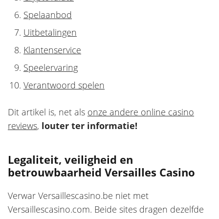
Spelaanbod
Uitbetalingen
Klantenservice
Speelervaring
Verantwoord spelen
Dit artikel is, net als
onze andere online casino
reviews
,
louter ter informatie!
Legaliteit, veiligheid en
betrouwbaarheid Versailles Casino
Verwar Versaillescasino.be niet met
Versaillescasino.com. Beide sites dragen dezelfde