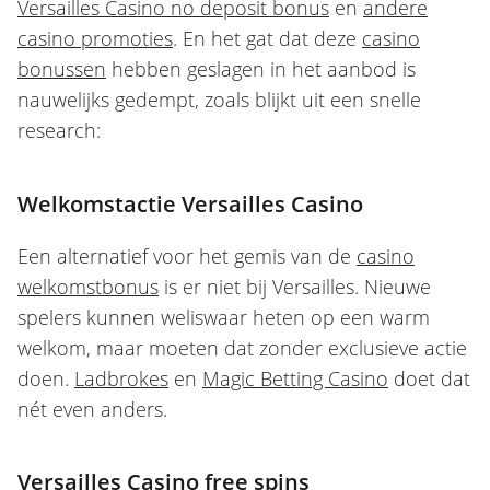
Versailles Casino no deposit bonus
en
andere
casino promoties
. En het gat dat deze
casino
bonussen
hebben geslagen in het aanbod is
nauwelijks gedempt, zoals blijkt uit een snelle
research:
Welkomstactie Versailles Casino
Een alternatief voor het gemis van de
casino
welkomstbonus
is er niet bij Versailles. Nieuwe
spelers kunnen weliswaar heten op een warm
welkom, maar moeten dat zonder exclusieve actie
doen.
Ladbrokes
en
Magic Betting Casino
doet dat
nét even anders.
Versailles Casino free spins