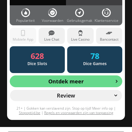
Populariteit
Voorwaarden
Gebruiksgemak
Klantenservice
Mobiele App
Live Chat
Live Casino
Bancontact
628
78
Dice Slots
Dice Games
Ontdek meer
Review
21+ | Gokken kan verslavend zijn. Stop op tijd! Meer info op |
Stopoptijd.be
|
Regels en voorwaarden zijn van toepassing