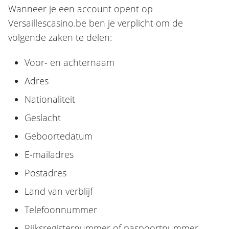
Wanneer je een account opent op
Versaillescasino.be ben je verplicht om de
volgende zaken te delen:
Voor- en achternaam
Adres
Nationaliteit
Geslacht
Geboortedatum
E-mailadres
Postadres
Land van verblijf
Telefoonnummer
Rijksregisternummer of paspoortnummer