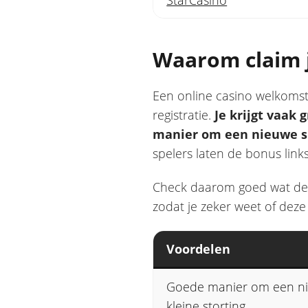
Waarom claim 
Een online casino welkomst
registratie.
Je krijgt vaak 
manier om een nieuwe 
spelers laten de bonus link
Check daarom goed wat de 
zodat je zeker weet of deze
Voordelen
Goede manier om een ni
kleine storting