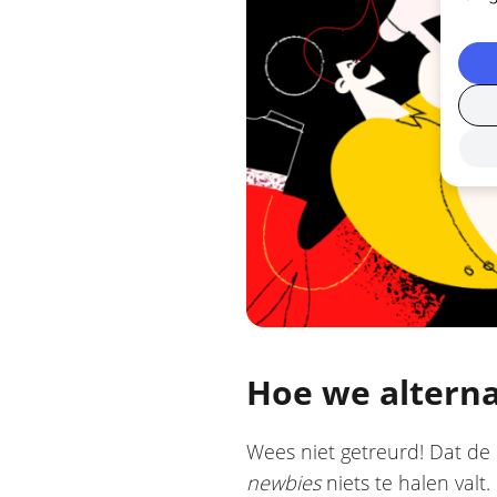
Hoe we altern
Wees niet getreurd! Dat de 
newbies
niets te halen val