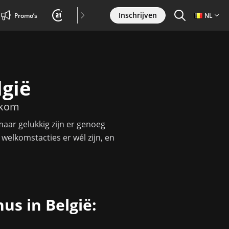
Inschrijven
Promo’s
Veilig gokken
NL
gië
lkom
aar gelukkig zijn er genoeg
 welkomstacties er wél zijn, en
us in België: