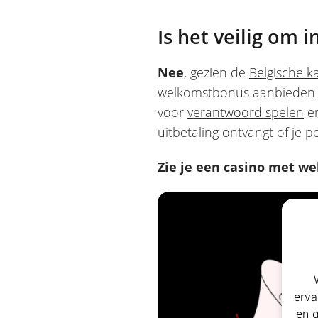
Is het veilig om 
Nee
, gezien de
Belgische k
welkomstbonus aanbiede
voor
verantwoord spelen
en
uitbetaling ontvangt of je
Zie je een casino met we
erva
en g