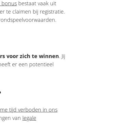
o bonus
bestaat vaak uit
er te claimen bij registratie.
t rondspeelvoorwaarden.
rs voor zich te winnen
. Jij
heeft er een potentieel
?
ime tijd verboden in ons
engen van
legale