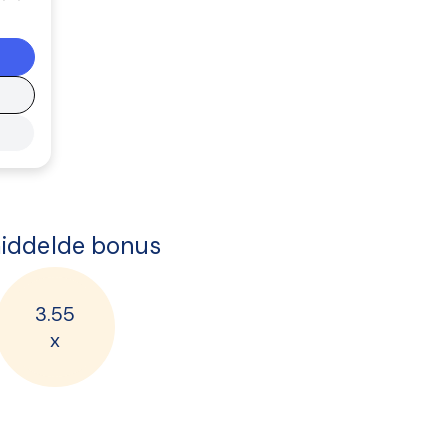
iddelde bonus
3.55
x