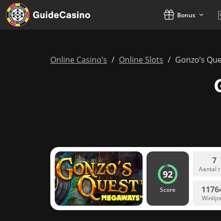
Bonus
Online Casino’s
Online Slots
Gonzo’s Qu
7
Aantal r
92
1176
Score
Winlij