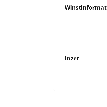
Winstinformat
Inzet