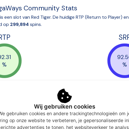
gaWays Community Stats
en slot van Red Tiger. De huidige RTP (Return to Player) en 
rd op
299,894
spins.
RTP
SR
92.31
92.
%
%
winst
Wij gebruiken cookies
811.00
We gebruiken cookies en andere trackingtechnologieën om j
ring op onze website te verbeteren, je gepersonaliseerde i
x
erichte advertenties te tonen, het websiteverkeer te analy