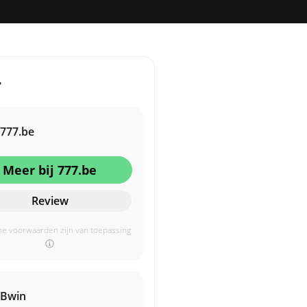
r
777.be
Meer bij 777.be
Review
e voorwaarden zijn van toepassing
Bwin