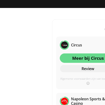
Circus
Meer bij Circus
Review
Algemene voorwaarden zijn van to
Napoleon Sports &
Casino