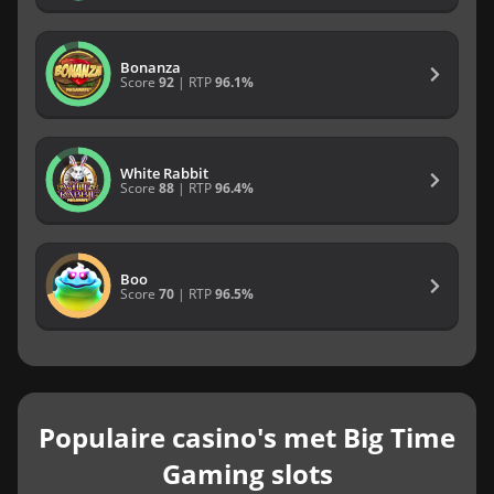
Bonanza
Score
92
| RTP
96.1%
White Rabbit
Score
88
| RTP
96.4%
Boo
Score
70
| RTP
96.5%
Populaire casino's met Big Time
Gaming slots