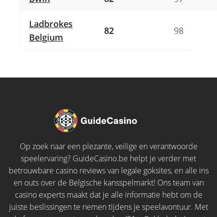
Ladbrokes
82
98
Belgium
Op zoek naar een plezante, veilige en verantwoorde
speelervaring? GuideCasino.be helpt je verder met
betrouwbare casino reviews van legale goksites, en alle ins
en outs over de Belgische kansspelmarkt! Ons team van
casino experts maakt dat je alle informatie hebt om de
juiste beslissingen te nemen tijdens je speelavontuur. Met