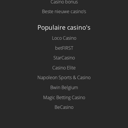
Casino bonus
Beste nieuwe casino’s
Populaire casino's
Loco Casino
betFIRST
StarCasino
Casino Elite
Napoleon Sports & Casino
Bwin Belgium
Magic Betting Casino
BeCasino