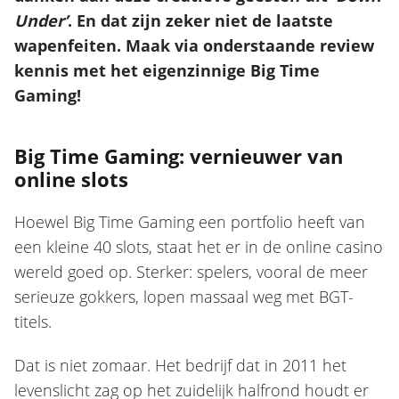
Under’
. En dat zijn zeker niet de laatste
wapenfeiten. Maak via onderstaande review
kennis met het eigenzinnige Big Time
Gaming!
Big Time Gaming: vernieuwer van
online slots
Hoewel Big Time Gaming een portfolio heeft van
een kleine 40 slots, staat het er in de online casino
wereld goed op. Sterker: spelers, vooral de meer
serieuze gokkers, lopen massaal weg met BGT-
titels.
Dat is niet zomaar. Het bedrijf dat in 2011 het
levenslicht zag op het zuidelijk halfrond houdt er