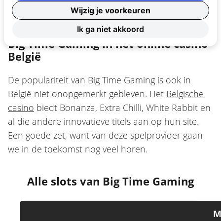
maken!
Wijzig je voorkeuren
Ik ga niet akkoord
Big Time Gaming in het online casino
België
De populariteit van Big Time Gaming is ook in
België niet onopgemerkt gebleven. Het
Belgische
casino
biedt Bonanza, Extra Chilli, White Rabbit en
al die andere innovatieve titels aan op hun site.
Een goede zet, want van deze spelprovider gaan
we in de toekomst nog veel horen.
Alle slots van Big Time Gaming
M