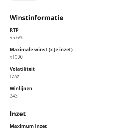
Winstinformatie
RTP
95.6%
Maximale winst (x Je inzet)
x1000
Volatiliteit
Laag
Winlijnen
243
Inzet
Maximum inzet