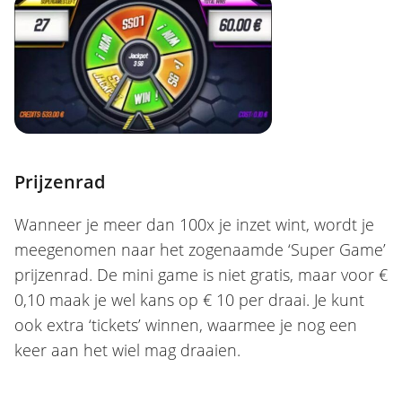
Prijzenrad
Wanneer je meer dan 100x je inzet wint, wordt je
meegenomen naar het zogenaamde ‘Super Game’
prijzenrad. De mini game is niet gratis, maar voor €
0,10 maak je wel kans op € 10 per draai. Je kunt
ook extra ‘tickets’ winnen, waarmee je nog een
keer aan het wiel mag draaien.