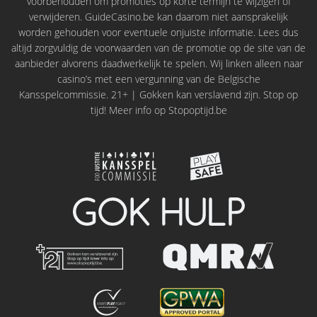
voorbehouden om promoties op korte termijn te wijzigen of
verwijderen. GuideCasino.be kan daarom niet aansprakelijk
worden gehouden voor eventuele onjuiste informatie. Lees dus
altijd zorgvuldig de voorwaarden van de promotie op de site van de
aanbieder alvorens daadwerkelijk te spelen. Wij linken alleen naar
casino’s met een vergunning van de Belgische
Kansspelcommissie. 21+ | Gokken kan verslavend zijn. Stop op
tijd! Meer info op
Stopoptijd.be