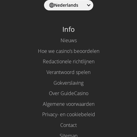
Nederlands
Info
Nieuws
Hoe we casino’s beoordelen
Redactionele richtlijnen
Verantwoord spelen
Gokverslaving
Over GuideCasino
Algemene voorwaarden
Privacy- en cookiebeleid
Contact
Sitemap