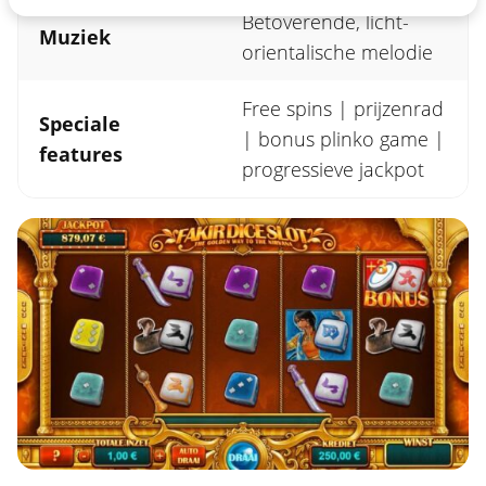
Betoverende, licht-
Muziek
orientalische melodie
Free spins | prijzenrad
Speciale
| bonus plinko game |
features
progressieve jackpot