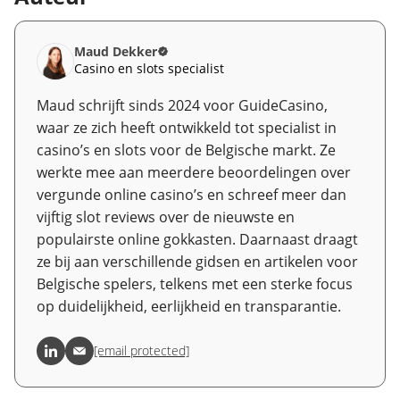
Maud Dekker
Casino en slots specialist
Maud schrijft sinds 2024 voor GuideCasino,
waar ze zich heeft ontwikkeld tot specialist in
casino’s en slots voor de Belgische markt. Ze
werkte mee aan meerdere beoordelingen over
vergunde online casino’s en schreef meer dan
vijftig slot reviews over de nieuwste en
populairste online gokkasten. Daarnaast draagt
ze bij aan verschillende gidsen en artikelen voor
Belgische spelers, telkens met een sterke focus
op duidelijkheid, eerlijkheid en transparantie.
[email protected]