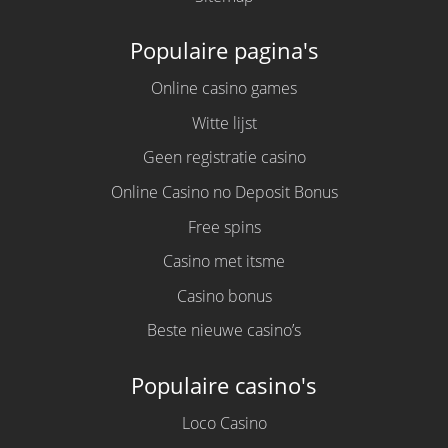
Populaire pagina's
Online casino games
Witte lijst
Geen registratie casino
Online Casino no Deposit Bonus
Free spins
Casino met itsme
Casino bonus
Beste nieuwe casino’s
Populaire casino's
Loco Casino