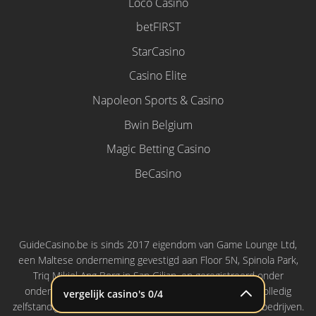
Loco Casino
betFIRST
StarCasino
Casino Elite
Napoleon Sports & Casino
Bwin Belgium
Magic Betting Casino
BeCasino
GuideCasino.be is sinds 2017 eigendom van Game Lounge Ltd,
een Maltese onderneming gevestigd aan Floor 5N, Spinola Park,
Triq Mikiel Ang Borg in San Giljan, en geregistreerd onder
ondernemingsnummer C53144. Het bedrijf opereert volledig
vergelijk casino's
0
/4
zelfstandig en heeft geen enkele band met game- of gokbedrijven.