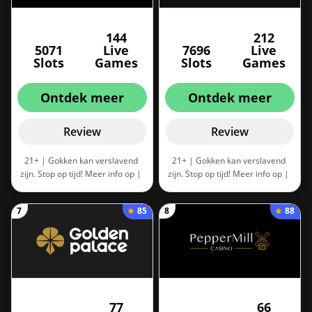
144
212
5071
Live
7696
Live
Slots
Games
Slots
Games
Ontdek meer
Ontdek meer
Review
Review
21+ | Gokken kan verslavend
21+ | Gokken kan verslavend
zijn. Stop op tijd! Meer info op |
zijn. Stop op tijd! Meer info op |
Stopoptijd.be
|
Regels en
Stopoptijd.be
|
Regels en
voorwaarden zijn van
voorwaarden zijn van
85
88
7
8
toepassing
toepassing
77
66