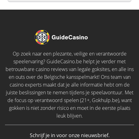
Op zoek naar een plezante, veilige en verantwoorde
speelervaring? GuideCasino.be helpt je verder met
betrouwbare casino reviews van legale goksites, en alle ins
en outs over de Belgische kansspelmarkt! Ons team van
casino experts maakt dat je alle informatie hebt om de
juiste beslissingen te nemen tijdens je speelavontuur. Met
de focus op verantwoord spelen (21+,
Gokhulp.be
), want
gokken is niet zonder risico en moet in de eerste plaats
leuk blijven.
Schrijf je in voor onze nieuwsbrief.