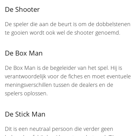
De Shooter
De speler die aan de beurt is om de dobbelstenen
te gooien wordt ook wel de shooter genoemd.
De Box Man
De Box Man is de begeleider van het spel. Hij is
verantwoordelijk voor de fiches en moet eventuele
meningsverschillen tussen de dealers en de
spelers oplossen.
De Stick Man
Dit is een neutraal persoon die verder geen