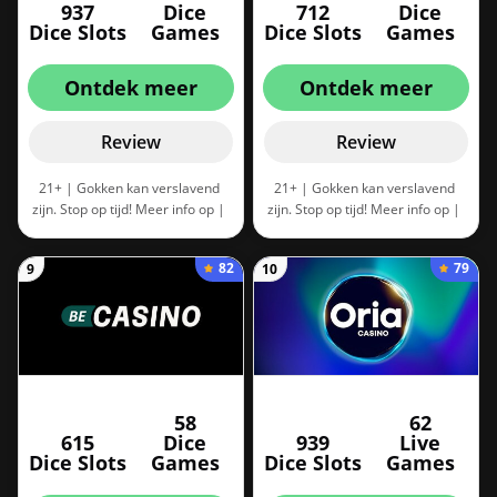
937
Dice
712
Dice
Dice Slots
Games
Dice Slots
Games
Ontdek meer
Ontdek meer
Review
Review
21+ | Gokken kan verslavend
21+ | Gokken kan verslavend
zijn. Stop op tijd! Meer info op |
zijn. Stop op tijd! Meer info op |
Stopoptijd.be
|
Regels en
Stopoptijd.be
|
Regels en
voorwaarden zijn van
voorwaarden zijn van
82
79
9
10
toepassing
toepassing
58
62
615
Dice
939
Live
Dice Slots
Games
Dice Slots
Games