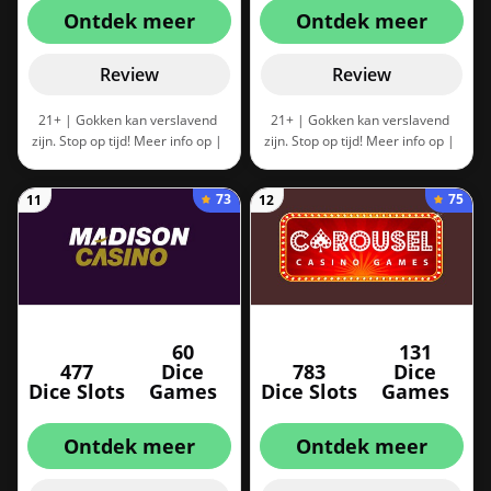
Ontdek meer
Ontdek meer
Review
Review
21+ | Gokken kan verslavend
21+ | Gokken kan verslavend
zijn. Stop op tijd! Meer info op |
zijn. Stop op tijd! Meer info op |
Stopoptijd.be
|
Regels en
Stopoptijd.be
|
Regels en
voorwaarden zijn van
voorwaarden zijn van
73
75
11
12
toepassing
toepassing
60
131
477
Dice
783
Dice
Dice Slots
Games
Dice Slots
Games
Ontdek meer
Ontdek meer