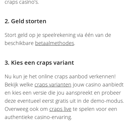
craps casino’s.
2. Geld storten
Stort geld op je speelrekening via één van de
beschikbare
betaalmethodes
.
3. Kies een craps variant
Nu kun je het online craps aanbod verkennen!
Bekijk welke
craps varianten
jouw casino aanbiedt
en kies een versie die jou aanspreekt en probeer
deze eventueel eerst gratis uit in de demo-modus.
Overweeg ook om
craps live
te spelen voor een
authentieke casino-ervaring.