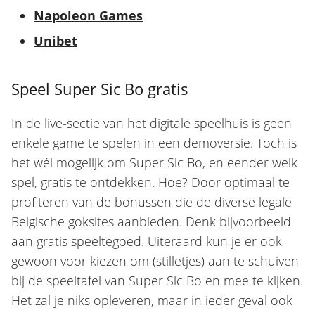
Napoleon Games
Unibet
Speel Super Sic Bo gratis
In de live-sectie van het digitale speelhuis is geen
enkele game te spelen in een demoversie. Toch is
het wél mogelijk om Super Sic Bo, en eender welk
spel, gratis te ontdekken. Hoe? Door optimaal te
profiteren van de bonussen die de diverse legale
Belgische goksites aanbieden. Denk bijvoorbeeld
aan gratis speeltegoed. Uiteraard kun je er ook
gewoon voor kiezen om (stilletjes) aan te schuiven
bij de speeltafel van Super Sic Bo en mee te kijken.
Het zal je niks opleveren, maar in ieder geval ook