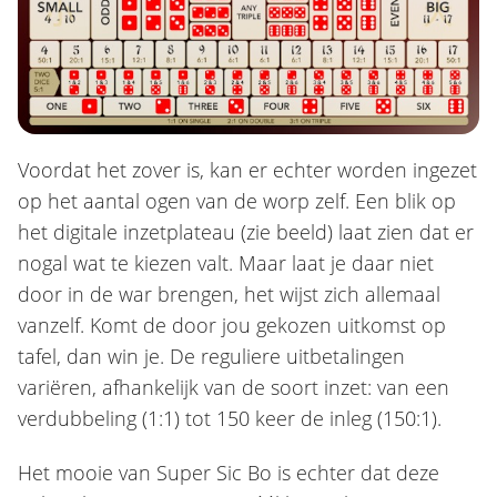
Voordat het zover is, kan er echter worden ingezet
op het aantal ogen van de worp zelf. Een blik op
het digitale inzetplateau (zie beeld) laat zien dat er
nogal wat te kiezen valt. Maar laat je daar niet
door in de war brengen, het wijst zich allemaal
vanzelf. Komt de door jou gekozen uitkomst op
tafel, dan win je. De reguliere uitbetalingen
variëren, afhankelijk van de soort inzet: van een
verdubbeling (1:1) tot 150 keer de inleg (150:1).
Het mooie van Super Sic Bo is echter dat deze