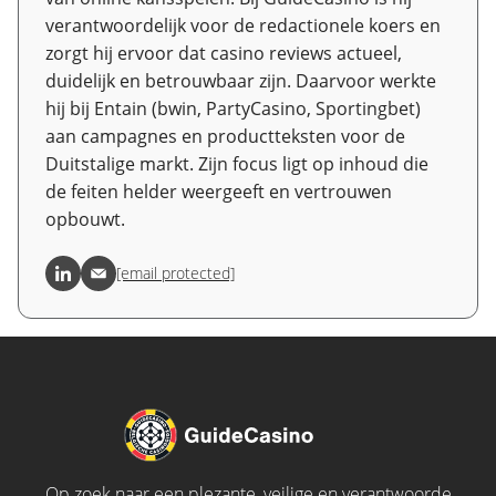
verantwoordelijk voor de redactionele koers en
zorgt hij ervoor dat casino reviews actueel,
duidelijk en betrouwbaar zijn. Daarvoor werkte
hij bij Entain (bwin, PartyCasino, Sportingbet)
aan campagnes en productteksten voor de
Duitstalige markt. Zijn focus ligt op inhoud die
de feiten helder weergeeft en vertrouwen
opbouwt.
[email protected]
Op zoek naar een plezante, veilige en verantwoorde