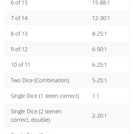
6 of 15
15-88:1
7 of 14
12-30:1
8 of 13
8-25:1
9 of 12
6-50:1
10 of 11
6-25:1
Two Dice (Combination)
5-25:1
Single Dice (1 steen correct)
1:1
Single Dice (2 stenen
2-20:1
correct, double)