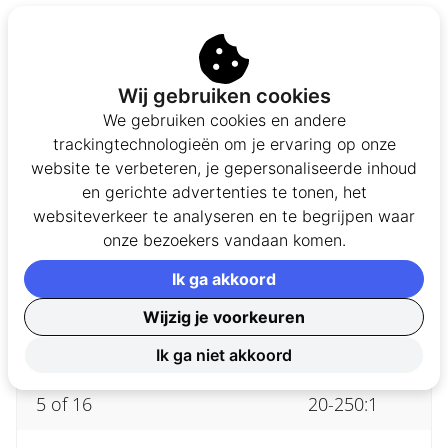
Inzet
Uitbetaling
Big/Small
1:1
Wij gebruiken cookies
We gebruiken cookies en andere
Even/Odd
1:1
trackingtechnologieën om je ervaring op onze
website te verbeteren, je gepersonaliseerde inhoud
en gerichte advertenties te tonen, het
Double
8-88:1
websiteverkeer te analyseren en te begrijpen waar
onze bezoekers vandaan komen.
Triple
150-1000:1
Ik ga akkoord
Any Triple
30-88:1
Wijzig je voorkeuren
4 of 17
50-500:1
Ik ga niet akkoord
5 of 16
20-250:1