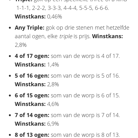
1-1-1, 2-2-2, 3-3-3, 4-4-4, 5-5-5, 6-6-6.
Winstkans:
0,46%
Any Triple:
gok op drie stenen met hetzelfde
aantal ogen, elke
triple
is prijs.
Winstkans:
2,8%
4 of 17 ogen:
som van de worp is 4 of 17.
Winstkans:
1,4%
5 of 16 ogen:
som van de worp is 5 of 16.
Winstkans:
2,8%
6 of 15 ogen:
som van de worp is 6 of 15.
Winstkans:
4,6%
7 of 14 ogen:
som van de worp is 7 of 14.
Winstkans:
6,9%
8 of 13 ogen:
som van de worp is 8 of 13.