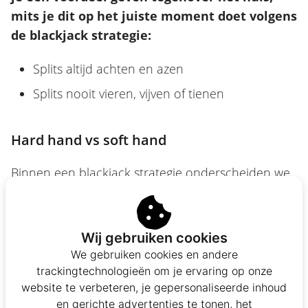
mits je dit op het juiste moment doet volgens
de blackjack strategie:
Splits altijd achten en azen
Splits nooit vieren, vijven of tienen
Hard hand vs soft hand
Binnen een blackjack strategie onderscheiden we
twee soorten handen
: een
hard hand
en een
soft hand
. Een harde hand bevat geen aas, of een
aas die alleen als 1 kan tellen. Een zachte hand
Wij gebruiken cookies
heeft een aas die zowel 1 als 11 punten kan zijn.
We gebruiken cookies en andere
trackingtechnologieën om je ervaring op onze
website te verbeteren, je gepersonaliseerde inhoud
Soft 17 regel
en gerichte advertenties te tonen, het