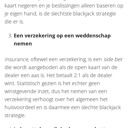
kaart negeren en je beslissingen alleen baseren op
je eigen hand, is de slechtste blackjack strategie
die er is.
Een verzekering op een weddenschap
nemen
Insurance
, oftewel een verzekering,
is een
side bet
die wordt aangeboden als de open kaart van de
dealer een aas is. Het betaalt 2:1 als de dealer
wint. Statistisch gezien is het echter geen
winstgevende inzet, dus het nemen van een
verzekering verhoogt over het algemeen het
huisvoordeel en is daarmee een slechte blackjack
strategie.