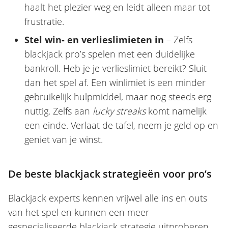
haalt het plezier weg en leidt alleen maar tot
frustratie.
Stel win- en verlieslimieten in
– Zelfs
blackjack pro’s spelen met een duidelijke
bankroll. Heb je je verlieslimiet bereikt? Sluit
dan het spel af. Een winlimiet is een minder
gebruikelijk hulpmiddel, maar nog steeds erg
nuttig. Zelfs aan
lucky streaks
komt namelijk
een einde. Verlaat de tafel, neem je geld op en
geniet van je winst.
De beste blackjack strategieën voor pro’s
Blackjack experts kennen vrijwel alle ins en outs
van het spel en kunnen een meer
gespecialiseerde blackjack strategie uitproberen.