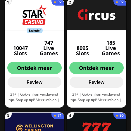
92
92
1
2
vinden. Sommige links op onze site zijn affiliate links. Als je je via
zo’n link aanmeldt of stort, ontvangen wij een vergoeding – zonder
extra kosten voor jou. Zo kunnen we de site blijven verbeteren!
Exclusief
747
185
10047
Live
8095
Live
Slots
Games
Slots
Games
Ontdek meer
Ontdek meer
Review
Review
21+ | Gokken kan verslavend
21+ | Gokken kan verslavend
zijn. Stop op tijd! Meer info op |
zijn. Stop op tijd! Meer info op |
Stopoptijd.be
|
Regels en
Stopoptijd.be
|
Regels en
voorwaarden zijn van
voorwaarden zijn van
71
90
3
4
toepassing
toepassing