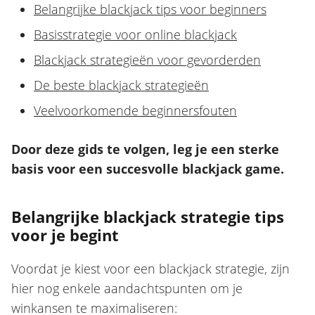
Belangrijke blackjack tips voor beginners
Basisstrategie voor online blackjack
Blackjack strategieën voor gevorderden
De beste blackjack strategieën
Veelvoorkomende beginnersfouten
Door deze gids te volgen, leg je een sterke
basis voor een succesvolle blackjack game.
Belangrijke blackjack strategie tips
voor je begint
Voordat je kiest voor een blackjack strategie, zijn
hier nog enkele aandachtspunten om je
winkansen te maximaliseren: