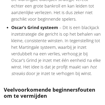
echter een grote bankroll en kan leiden tot
aanzienlijke verliezen. Het is dus zeker niet
geschikt voor beginnende spelers.
Oscar’s Grind systeem
– Dit is een blackjack
inzetstrategie die gericht is op het behalen van
kleine, consistente winsten. In tegenstelling tot
het Martingale systeem, waarbij je inzet
verdubbelt na een verlies, verhoog je bij
Oscar’s Grind je inzet met één eenheid na elke
winst. Het idee is dat je profijt maakt van
hot
streaks
door je inzet te verhogen bij winst.
Veelvoorkomende beginnersfouten
om te vermijden