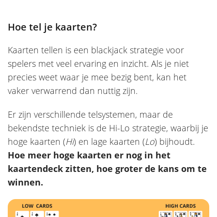
Hoe tel je kaarten?
Kaarten tellen is een blackjack strategie voor
spelers met veel ervaring en inzicht. Als je niet
precies weet waar je mee bezig bent, kan het
vaker verwarrend dan nuttig zijn.
Er zijn verschillende telsystemen, maar de
bekendste techniek is de Hi-Lo strategie, waarbij je
hoge kaarten (
Hi
) en lage kaarten (
Lo
) bijhoudt.
Hoe meer hoge kaarten er nog in het
kaartendeck zitten, hoe groter de kans om te
winnen.