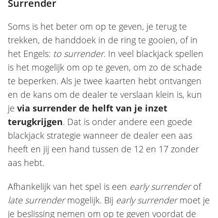
Surrender
Soms is het beter om op te geven, je terug te
trekken, de handdoek in de ring te gooien, of in
het Engels:
to surrender
. In veel blackjack spellen
is het mogelijk om op te geven, om zo de schade
te beperken. Als je twee kaarten hebt ontvangen
en de kans om de dealer te verslaan klein is, kun
je
via surrender de helft van je inzet
terugkrijgen
. Dat is onder andere een goede
blackjack strategie wanneer de dealer een aas
heeft en jij een hand tussen de 12 en 17 zonder
aas hebt.
Afhankelijk van het spel is een
early surrender
of
late surrender
mogelijk. Bij
early surrender
moet je
je beslissing nemen om op te geven voordat de