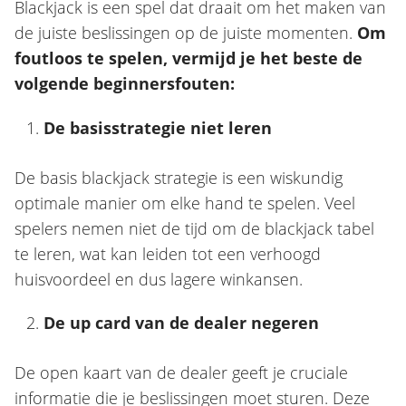
Blackjack is een spel dat draait om het maken van
de juiste beslissingen op de juiste momenten.
Om
foutloos te spelen, vermijd je het beste de
volgende beginnersfouten:
De basisstrategie niet leren
De basis blackjack strategie is een wiskundig
optimale manier om elke hand te spelen. Veel
spelers nemen niet de tijd om de blackjack tabel
te leren, wat kan leiden tot een verhoogd
huisvoordeel en dus lagere winkansen.
De up card van de dealer negeren
De open kaart van de dealer geeft je cruciale
informatie die je beslissingen moet sturen. Deze