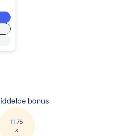
iddelde bonus
111.75
x