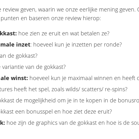
de review geven, waarin we onze eerlijke mening geven
 punten en baseren onze review hierop:
kkast:
hoe zien ze eruit en wat betalen ze?
male inzet
: hoeveel kun je inzetten per ronde?
van de gokkast?
 variantie van de gokkast?
ale winst:
hoeveel kun je maximaal winnen en heeft d
ures heeft het spel, zoals wilds/ scatters/ re-spins?
okkast de mogelijkheid om je in te kopen in de bonusr
kkast een bonusspel en hoe ziet deze eruit?
k:
hoe zijn de graphics van de gokkast en hoe is de so