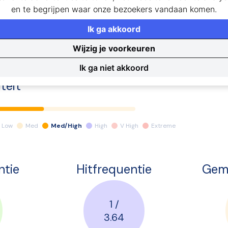
,100.00
en te begrijpen waar onze bezoekers vandaan komen.
Ik ga akkoord
Wijzig je voorkeuren
Ik ga niet akkoord
iteit
Low
Med
Med/High
High
V High
Extreme
ntie
Hitfrequentie
Gem
1 /
3.64