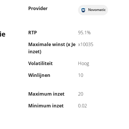
Provider
Novomatic
ie
RTP
95.1%
Maximale winst (x Je
x10035
inzet)
Volatiliteit
Hoog
Winlijnen
10
Maximum inzet
20
Minimum inzet
0.02