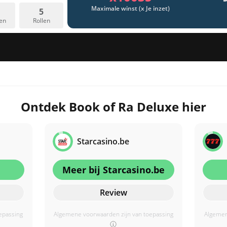
Maximale winst (x Je inzet)
5
nen
Rollen
Ontdek Book of Ra Deluxe hier
Starcasino.be
Meer bij Starcasino.be
Review
epassing
Algemene voorwaarden zijn van toepassing
Algemen