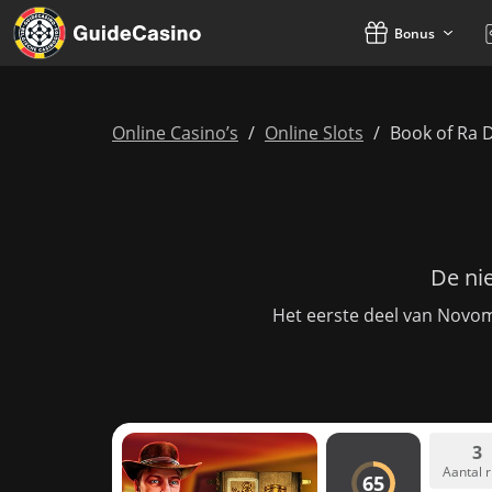
Bonus
Online Casino’s
Online Slots
Book of Ra 
De ni
Het eerste deel van Novoma
3
Aantal r
65