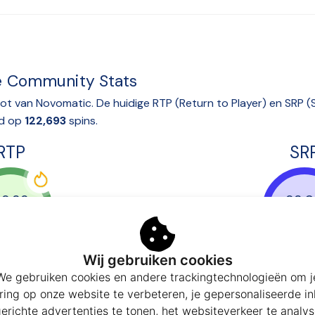
e Community Stats
lot van Novomatic. De huidige RTP (Return to Player) en SRP (S
rd op
122,693
spins.
RTP
SR
9.33
93.
%
%
Wij gebruiken cookies
We gebruiken cookies en andere trackingtechnologieën om j
ring op onze website te verbeteren, je gepersonaliseerde i
winst
erichte advertenties te tonen, het websiteverkeer te analy