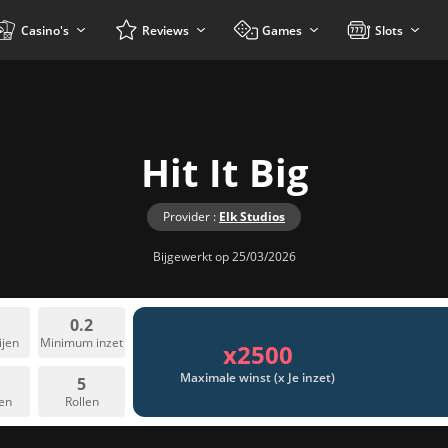
Casino's
Reviews
Games
Slots
Hit It Big
Provider :
Elk Studios
Bijgewerkt op 25/03/2026
0.2
ijen
Minimum inzet
x2500
Maximale winst (x Je inzet)
5
nen
Rollen