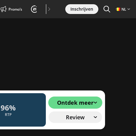
Inschrijven
Promo’s
Veilig gokken
NL
Ontdek meer
96%
RTP
Review