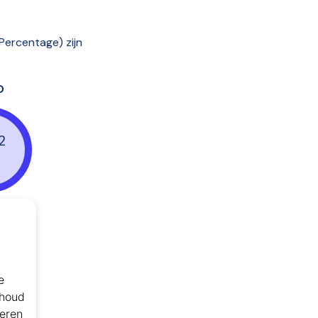
 Percentage) zijn
P
2
e
nhoud
seren