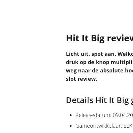
Hit It Big revie
Licht uit, spot aan. Welk
druk op de knop multipli
weg naar de absolute hoof
slot review.
Details Hit It Big
Releasedatum: 09.04.2
Gameontwikkelaar: ELK