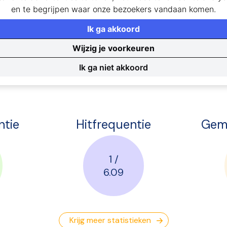
en te begrijpen waar onze bezoekers vandaan komen.
Ik ga akkoord
iteit
Wijzig je voorkeuren
Ik ga niet akkoord
Low
Med
Med/High
High
V High
Extreme
ntie
Hitfrequentie
Gem
1 /
6.09
Krijg meer statistieken