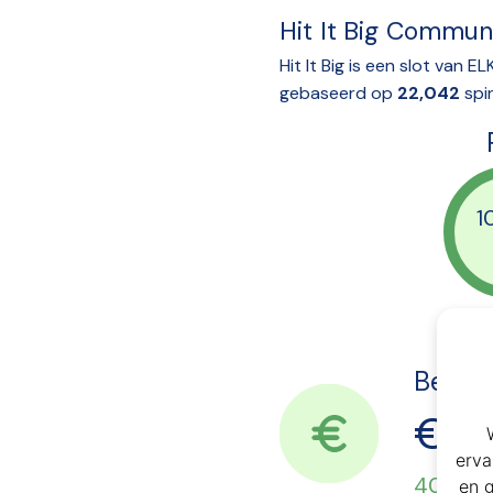
Hit It Big Commun
Hit It Big is een slot van 
gebaseerd op
22,042
spin
1
Beste 
€4,
erva
400x
en g