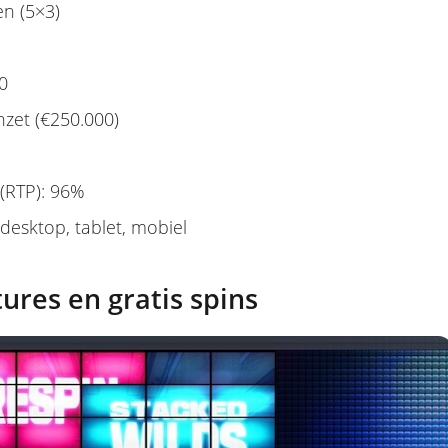
jen (5×3)
0
nzet (€250.000)
 (RTP): 96%
desktop, tablet, mobiel
atures en gratis spins