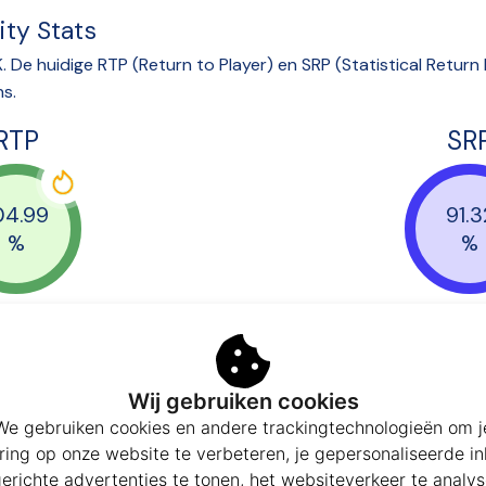
ity Stats
ELK. De huidige RTP (Return to Player) en SRP (Statistical Return
s.
RTP
SR
04.99
91.3
%
%
winst
Wij gebruiken cookies
315.98
We gebruiken cookies en andere trackingtechnologieën om j
ring op onze website te verbeteren, je gepersonaliseerde i
erichte advertenties te tonen, het websiteverkeer te analy