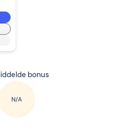
iddelde bonus
N/A