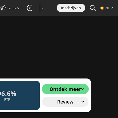
Inschrijven
Promo’s
Veilig gokken
NL
Ontdek meer
96.6%
RTP
Review