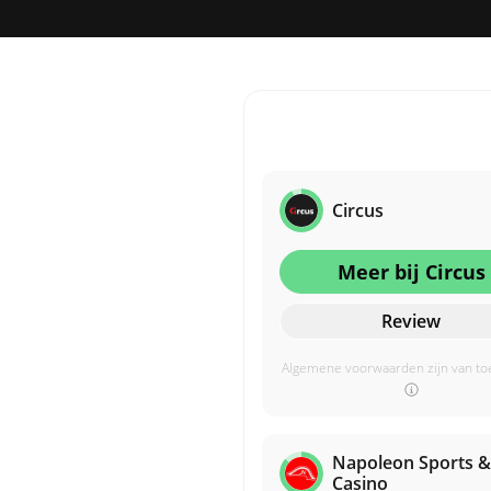
Circus
Meer bij Circus
Review
Algemene voorwaarden zijn van to
Napoleon Sports &
Casino