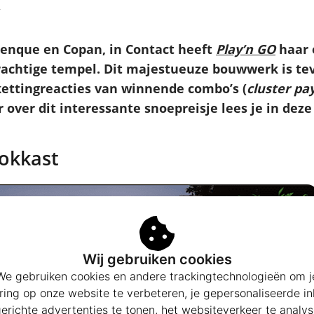
w
lenque en Copan, in Contact heeft
Play’n GO
haar 
prachtige tempel. Dit majestueuze bouwwerk is te
ettingreacties van winnende combo’s (
cluster pa
r over dit interessante snoepreisje lees je in deze
gokkast
Wij gebruiken cookies
We gebruiken cookies en andere trackingtechnologieën om j
ring op onze website te verbeteren, je gepersonaliseerde i
erichte advertenties te tonen, het websiteverkeer te analy