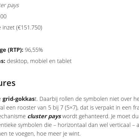
ter pays
100
e inzet (€151.750)
ge (RTP):
96,55%
s:
desktop, mobiel en tablet
ures
e
grid-gokkas
t. Daarbij rollen de symbolen niet over h
val een rooster van 5 bij 7 (5×7), dat is verpakt in een 
lmechanisme
cluster pays
wordt gehanteerd. Je moet du
ntieke symbolen die – horizontaal dan wel verticaal –
n te voegen, hoe meer je wint.