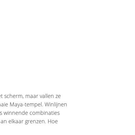
et scherm, maar vallen ze
fraaie Maya-tempel. Winlijnen
s winnende combinaties
 aan elkaar grenzen. Hoe