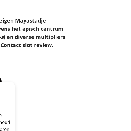
eigen Mayastadje
vens het episch centrum
ys
) en diverse multipliers
 Contact slot review.
e
nhoud
seren