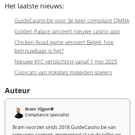
Het laatste nieuws:
GuideCasino.be voor 3e keer compliant QMRA
Golden Palace lanceert nieuwe casino app
Chicken Road game verovert België: hoe
betrouwbaar is het?
Nieuwe KYC-verplichting vanaf 1 mei 2025
Copycats van goksites misleiden spelers
Auteur
Bram Vijgen
Compliance specialist
Bram voorziet sinds 2018 GuideCasino.be van
relevante content, momenteel staat de teller op