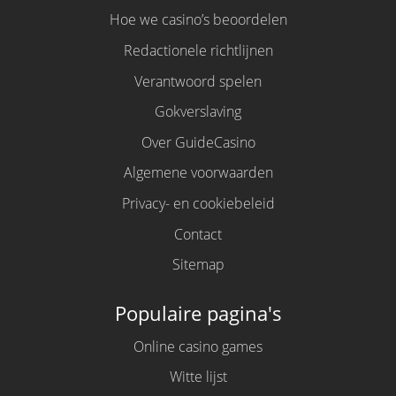
Hoe we casino’s beoordelen
Redactionele richtlijnen
Verantwoord spelen
Gokverslaving
Over GuideCasino
Algemene voorwaarden
Privacy- en cookiebeleid
Contact
Sitemap
Populaire pagina's
Online casino games
Witte lijst