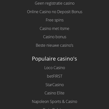
Geen registratie casino
Online Casino no Deposit Bonus
Free spins
Casino met itsme
Casino bonus
Beste nieuwe casino’s
Populaire casino's
Loco Casino
betFIRST
StarCasino
Casino Elite
Napoleon Sports & Casino