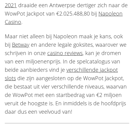
2021
draaide een Antwerpse dertiger zich naar de
WowPot Jackpot van €2.025.488,80 bij
Napoleon
Casino
.
Maar niet alleen bij Napoleon maak je kans, ook
bij
Betway
en andere legale goksites, waarover we
schrijven in onze
casino reviews
, kan je dromen
van een miljoenenprijs. In de spelcatalogus van
beide aanbieders vind je
verschillende jackpot
slots
die zijn aangesloten op de WowPot Jackpot,
die bestaat uit vier verschillende niveaus, waarvan
de WowPot met een startbedrag van €2 miljoen
veruit de hoogste is. En inmiddels is de hoofdprijs
daar dus een veelvoud van!