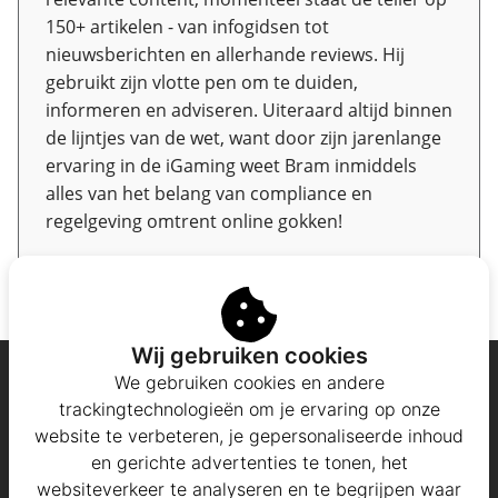
150+ artikelen - van infogidsen tot
nieuwsberichten en allerhande reviews. Hij
gebruikt zijn vlotte pen om te duiden,
informeren en adviseren. Uiteraard altijd binnen
de lijntjes van de wet, want door zijn jarenlange
ervaring in de iGaming weet Bram inmiddels
alles van het belang van compliance en
regelgeving omtrent online gokken!
[email protected]
Wij gebruiken cookies
We gebruiken cookies en andere
trackingtechnologieën om je ervaring op onze
website te verbeteren, je gepersonaliseerde inhoud
en gerichte advertenties te tonen, het
websiteverkeer te analyseren en te begrijpen waar
Op zoek naar een plezante, veilige en verantwoorde