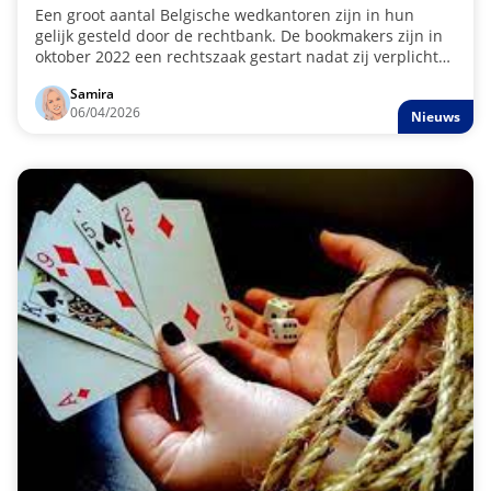
Een groot aantal Belgische wedkantoren zijn in hun
gelijk gesteld door de rechtbank. De bookmakers zijn in
oktober 2022 een rechtszaak gestart nadat zij verplicht
gesteld werden om bij …
Samira
06/04/2026
Nieuws