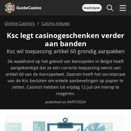
Inschrijven
Online Casino’s
Casino nieuws
Ksc legt casinogeschenken verder
aan banden
Ksc wil toepassing artikel 60 grondig aanpakken
De waakhond op het gebied van kansspelen in België heeft
aangekondigd dat ze een correcte toepassing wenst van
artikel 60 van de Kansspelwet. Daarom heeft het secretariaat
van de Ksc besloten om enkele aanbevelingen op papier te
zetten. Casino’s hebben tot vrijdag 12 juli om hierop te
reageren.
published on 04/07/2024