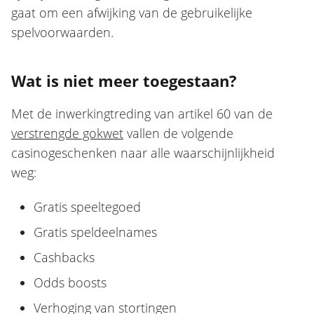
gaat om een afwijking van de gebruikelijke
spelvoorwaarden.
Wat is niet meer toegestaan?
Met de inwerkingtreding van artikel 60 van de
verstrengde gokwet
vallen de volgende
casinogeschenken naar alle waarschijnlijkheid
weg:
Gratis speeltegoed
Gratis speldeelnames
Cashbacks
Odds boosts
Verhoging van stortingen