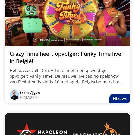
Crazy Time heeft opvolger: Funky Time live
in België!
Het succesvolle Crazy Time heeft een geweldige
opvolger: Funky Time. De nieuwe live casino spelshow
van Evolution is sinds 10 mei op de Belgische markt te
vinden. Unibet organiseert zelfs een exclusief Funky
Bram Vijgen
Time toernooi ter promotie!
30/07/2026
Nieuws