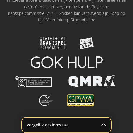
aanbieder alvorens daadwerkelijk te spelen. Wij linken alleen naar
casino’s met een vergunning van de Belgische
Kansspelcommissie. 21+ | Gokken kan verslavend zijn. Stop op
tijd! Meer info op
Stopoptijd.be
© 2017 - 2026 guidecasino.be
vergelijk casino's
0
/4