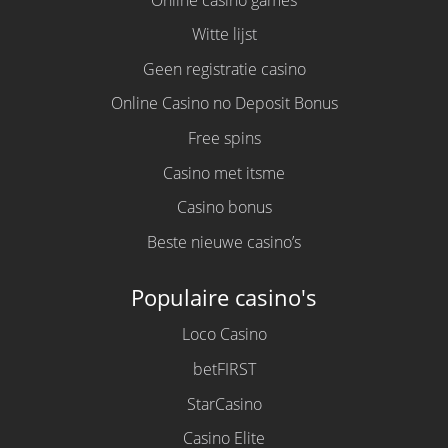
Witte lijst
Geen registratie casino
Online Casino no Deposit Bonus
Free spins
Casino met itsme
Casino bonus
Beste nieuwe casino’s
Populaire casino's
Loco Casino
betFIRST
StarCasino
Casino Elite