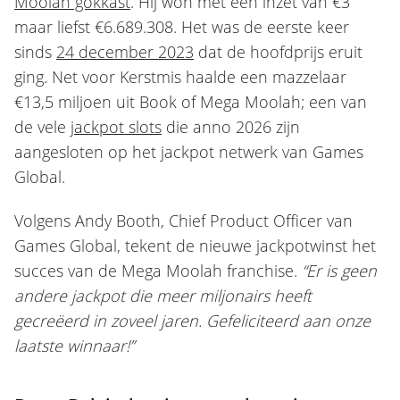
Moolah gokkast
. Hij won met een inzet van €3
maar liefst €6.689.308. Het was de eerste keer
sinds
24 december 2023
dat de hoofdprijs eruit
ging. Net voor Kerstmis haalde een mazzelaar
€13,5 miljoen uit Book of Mega Moolah; een van
de vele
jackpot slots
die anno 2026 zijn
aangesloten op het jackpot netwerk van Games
Global.
Volgens Andy Booth, Chief Product Officer van
Games Global, tekent de nieuwe jackpotwinst het
succes van de Mega Moolah franchise.
“Er is geen
andere jackpot die meer miljonairs heeft
gecreëerd in zoveel jaren. Gefeliciteerd aan onze
laatste winnaar!”