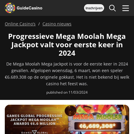
Inschrijven
Online Casino’s
Casino nieuws
Progressieve Mega Moolah Mega
Jackpot valt voor eerste keer in
2024
De Mega Moolah Mega Jackpot is voor de eerste keer in 2024
gevallen. Afgelopen woensdag, 6 maart, won een speler
€6.689.308 op de originele gokkast. Het is niet bekend bij welk
casino het feest was.
published on 11/03/2024