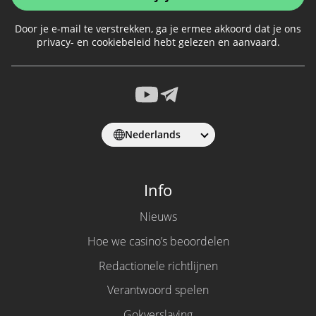
Door je e-mail te verstrekken, ga je ermee akkoord dat je ons
privacy- en cookiebeleid hebt gelezen en aanvaard.
Nederlands
Info
Nieuws
Hoe we casino’s beoordelen
Redactionele richtlijnen
Verantwoord spelen
Gokverslaving