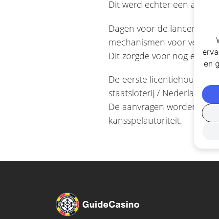
Dit werd echter een aantal 
Dagen voor de lancering kr
mechanismen voor verantwoo
erva
Dit zorgde voor nog een aan
en g
De eerste licentiehouders 
staatsloterij / Nederlandse
De aanvragen worden uitvoe
kansspelautoriteit.