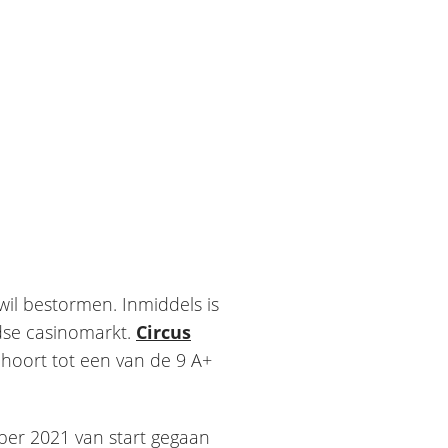
il bestormen. Inmiddels is
dse casinomarkt.
Circus
hoort tot een van de 9 A+
ober 2021 van start gegaan