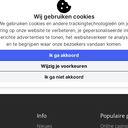
keer uitgesteld. Ook hier gooide de corona pandemie r
egen 10 operators online gaming-licenties van de KSA
Wij gebruiken cookies
We gebruiken cookies en andere trackingtechnologieën om j
rd spel en het uitsluiten van gevoelige personen war
ring op onze website te verbeteren, je gepersonaliseerde i
tal dagen vertraging.
erichte advertenties te tonen, het websiteverkeer te analy
en te begrijpen waar onze bezoekers vandaan komen.
waren onder andere Bet365, Tombola, Play North Ltd, 
 Loterij. Van de 40 partijen die een aanvraag hadden ing
Ik ga akkoord
rig getoetst voordat er een licentie wordt afgegeven d
Wijzig je voorkeuren
Ik ga niet akkoord
Info
Populaire 
Nieuws
Online casin