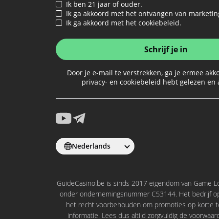
Ik ben 21 jaar of ouder.
Ik ga akkoord met het ontvangen van marketin
Ik ga akkoord met het cookiebeleid.
Schrijf je in
Door je e-mail te verstrekken, ga je ermee akk
privacy- en cookiebeleid hebt gelezen en
Nederlands
GuideCasino.be is sinds 2017 eigendom van Game Loun
onder ondernemingsnummer C53144. Het bedrijf oper
het recht voorbehouden om promoties op korte ter
informatie. Lees dus altijd zorgvuldig de voorwaa