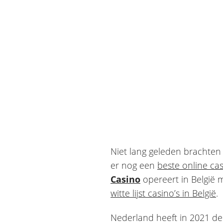
Niet lang geleden brachte
er nog een
beste online ca
Casino
opereert in België 
witte lijst casino’s in België
.
Nederland heeft in 2021 de 