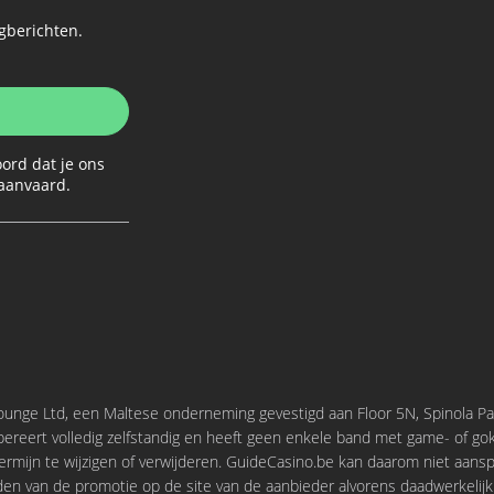
gberichten.
oord dat je ons
 aanvaard.
ge Ltd, een Maltese onderneming gevestigd aan Floor 5N, Spinola Park, 
eert volledig zelfstandig en heeft geen enkele band met game- of gokb
mijn te wijzigen of verwijderen. GuideCasino.be kan daarom niet aans
rden van de promotie op de site van de aanbieder alvorens daadwerkelijk 