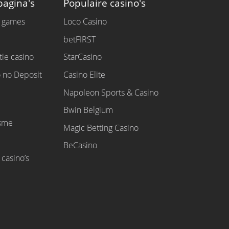
pagina's
Populaire casino's
o games
Loco Casino
betFIRST
tie casino
StarCasino
 no Deposit
Casino Elite
Napoleon Sports & Casino
Bwin Belgium
tsme
Magic Betting Casino
BeCasino
casino’s