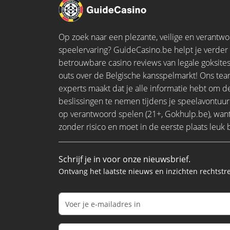
Op zoek naar een plezante, veilige en verantw
speelervaring? GuideCasino.be helpt je verder
betrouwbare casino reviews van legale goksites,
outs over de Belgische kansspelmarkt! Ons tea
experts maakt dat je alle informatie hebt om de
beslissingen te nemen tijdens je speelavontuur
op verantwoord spelen (21+,
Gokhulp.be
), wan
zonder risico en moet in de eerste plaats leuk b
Schrijf je in voor onze nieuwsbrief.
Ontvang het laatste nieuws en inzichten rechtstre