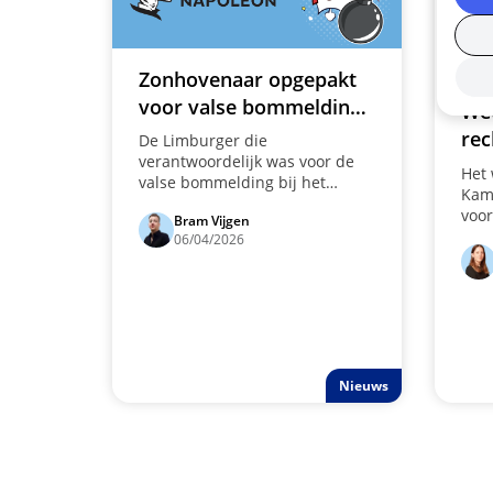
Zonhovenaar opgepakt
voor valse bommelding
Wet
Napoleon Games
rec
De Limburger die
verantwoordelijk was voor de
Nat
Het 
valse bommelding bij het
Kame
hoofdkantoor van Napoleon
voor
Bram Vijgen
Games in Erembodegem (Aalst)
prod
06/04/2026
is een 49-jarige man uit
Lote
Zonhoven. Het verlies van veel
steu
geld aan het gokbedrijf zou de
om e
aanleiding zijn geweest van het
recl
telefoontje dat voor veel
Lote
reuring zorgde op de burelen
vuur
van Napoleon Sports & Casino
pro
Nieuws
HQ.
mark
gok