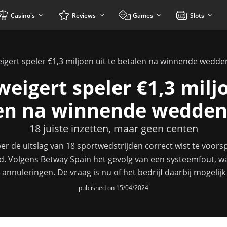
Casino's
Reviews
Games
Slots
igert speler €1,3 miljoen uit te betalen na winnende wedd
eigert speler €1,3 miljo
en na winnende wedde
18 juiste inzetten, maar geen centen
r de uitslag van 18 sportwedstrijden correct wist te voorsp
d. Volgens Betway Spain het gevolg van een systeemfout, wa
nuleringen. De vraag is nu of het bedrijf daarbij mogelijk
published on 15/04/2024