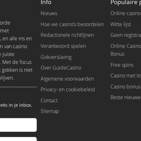
Info
Populaire 
Nieuws
Online casin
oorde
Hoe we casino’s beoordelen
Witte lijst
 met
Redactionele richtlijnen
Geen registra
 en alle ins en
Verantwoord spelen
Online Casino
m van casino
Bonus
 juiste
Gokverslaving
. Met de focus
Free spins
Over GuideCasino
t gokken is niet
Casino met i
lijven.
Algemene voorwaarden
Casino bonus
Privacy- en cookiebeleid
Beste nieuwe 
Contact
eks in je inbox.
Sitemap