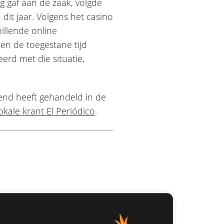
 gaf aan de zaak, volgde
dit jaar. Volgens het casino
hillende online
 de toegestane tijd
erd met die situatie,
lend heeft gehandeld in de
okale krant El Periódico
.