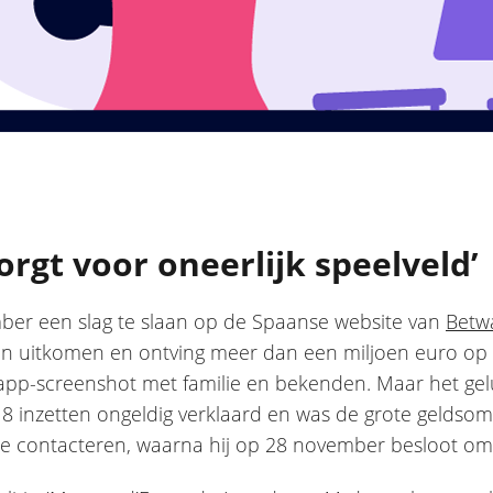
orgt voor oneerlijk speelveld’
mber een slag te slaan op de Spaanse website van
Betw
uitkomen en ontving meer dan een miljoen euro op zij
sapp-screenshot met familie en bekenden. Maar het gel
18 inzetten ongeldig verklaard en was de grote geldsom
e contacteren, waarna hij op 28 november besloot om n