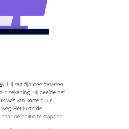
ay
. Hij zag zijn
combination
n rekening. Hij deelde het
uk was van korte duur.
 weg. Het lukte de
aar de politie te stappen.