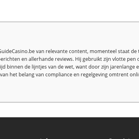
uideCasino.be van relevante content, momenteel staat de te
erichten en allerhande reviews. Hij gebruikt zijn vlotte pe
ijd binnen de lijntjes van de wet, want door zijn jarenlange 
 van het belang van compliance en regelgeving omtrent onl