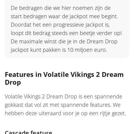
De bedragen die we hier noemen zijn de
start bedragen waar de jackpot mee begint.
Doordat het een progressieve jackpot is,
loopt dit bedrag steeds een beetje verder op!
De maximale winst die je in de Dream Drop
jackpot kunt pakken is 10 miljoen euro.
Features in Volatile Vikings 2 Dream
Drop
Volatile Vikings 2 Dream Drop is een spannende
gokkast dat vol zit met spannende features. We
hebben deze uiteraard voor je op een rijtje gezet.
Cascade feature