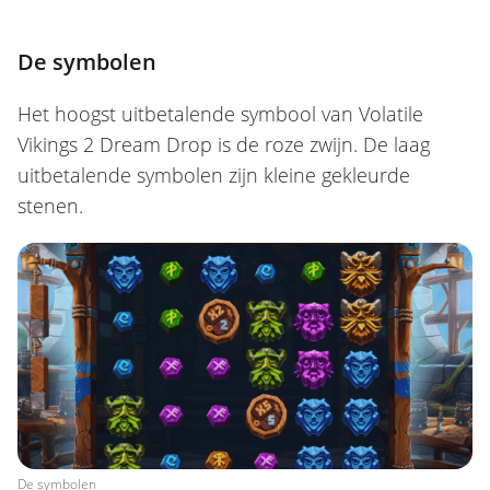
De symbolen
Het hoogst uitbetalende symbool van Volatile
Vikings 2 Dream Drop is de roze zwijn. De laag
uitbetalende symbolen zijn kleine gekleurde
stenen.
De symbolen