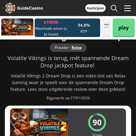
Inschrijven
x10000
Online Casino’s
Online Slots
94.8%
play
Maximale winst (x
RTP
Volatile Vikings 2 Dream Drop
Je inzet)
Provider :
Relax
Volatile Vikings is terug, mét spannende Dream
Drop jackpot feature!
Volatile Vikings 2 Dream Drop is een video slot van Relax
Gaming waar je speelt voor de spannende Dream Drop
feature. Lees onze uitgebreide review over deze gokkast!
Bijgewerkt op 27/01/2026
90
Score