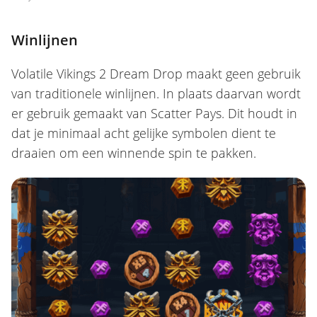
Winlijnen
Volatile Vikings 2 Dream Drop maakt geen gebruik
van traditionele winlijnen. In plaats daarvan wordt
er gebruik gemaakt van Scatter Pays. Dit houdt in
dat je minimaal acht gelijke symbolen dient te
draaien om een winnende spin te pakken.