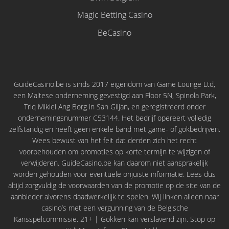
Magic Betting Casino
BeCasino
GuideCasino.be is sinds 2017 eigendom van Game Lounge Ltd,
een Maltese onderneming gevestigd aan Floor 5N, Spinola Park,
Triq Mikiel Ang Borg in San Giljan, en geregistreerd onder
ondernemingsnummer C53144. Het bedrijf opereert volledig
zelfstandig en heeft geen enkele band met game- of gokbedrijven.
Wees bewust van het feit dat derden zich het recht
voorbehouden om promoties op korte termijn te wijzigen of
verwijderen. GuideCasino.be kan daarom niet aansprakelijk
worden gehouden voor eventuele onjuiste informatie. Lees dus
altijd zorgvuldig de voorwaarden van de promotie op de site van de
aanbieder alvorens daadwerkelijk te spelen. Wij linken alleen naar
casino’s met een vergunning van de Belgische
Kansspelcommissie. 21+ | Gokken kan verslavend zijn. Stop op