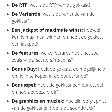
De RTP:
wat is de RTP van de gokkast?
De Variantie:
wat is de variantie van de
gokkast?
Een jackpot of maximale winst:
hoeveel
kun je maximaal winnen en heeft de gokkast
een jackpot?
De features:
welke features heeft het spel,
zoals wilds/ scatters/ re-spins?
Bonus Buy:
heeft de gokkast de mogelijkheid
om je in te kopen in de bonusronde?
Bonusspel:
heeft de gokkast een bonusspel
en hoe ziet deze eruit?
De graphics en muziek:
hoe zijn de graphics
van de gokkast en hoe is de soundtrack?