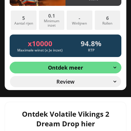
0.1
5
-
6
Minimum
Aantal rijen
Winlijnen
Rollen
inzet
x10000
94.8%
Maximale winst (x Je inzet)
RTP
Ontdek meer
Review
Ontdek Volatile Vikings 2
Dream Drop hier