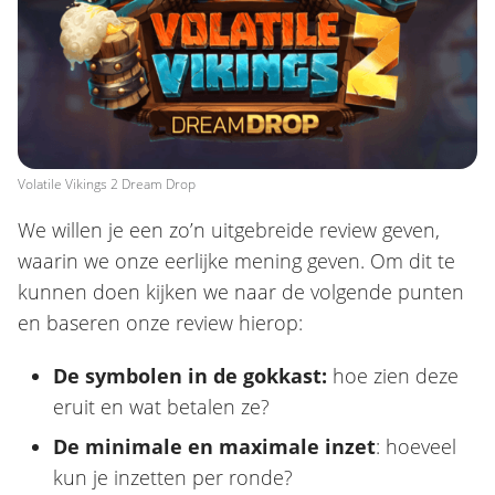
Volatile Vikings 2 Dream Drop
We willen je een zo’n uitgebreide review geven,
waarin we onze eerlijke mening geven. Om dit te
kunnen doen kijken we naar de volgende punten
en baseren onze review hierop:
De symbolen in de gokkast:
hoe zien deze
eruit en wat betalen ze?
De minimale en maximale inzet
: hoeveel
kun je inzetten per ronde?