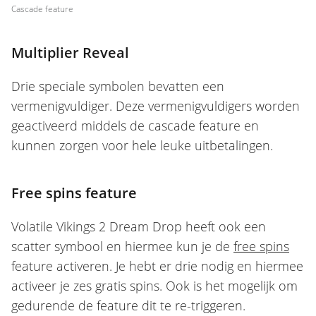
Cascade feature
Multiplier Reveal
Drie speciale symbolen bevatten een
vermenigvuldiger. Deze vermenigvuldigers worden
geactiveerd middels de cascade feature en
kunnen zorgen voor hele leuke uitbetalingen.
Free spins feature
Volatile Vikings 2 Dream Drop heeft ook een
scatter symbool en hiermee kun je de
free spins
feature activeren. Je hebt er drie nodig en hiermee
activeer je zes gratis spins. Ook is het mogelijk om
gedurende de feature dit te re-triggeren.