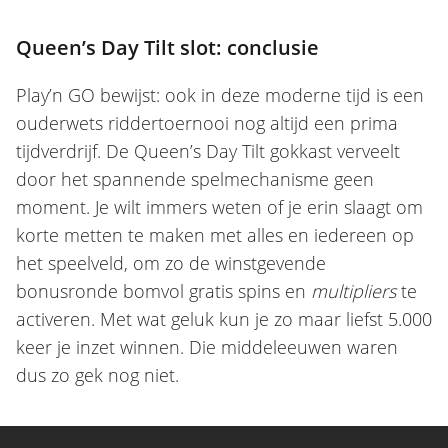
Queen’s Day Tilt slot: conclusie
Play’n GO bewijst: ook in deze moderne tijd is een
ouderwets riddertoernooi nog altijd een prima
tijdverdrijf. De Queen’s Day Tilt gokkast verveelt
door het spannende spelmechanisme geen
moment. Je wilt immers weten of je erin slaagt om
korte metten te maken met alles en iedereen op
het speelveld, om zo de winstgevende
bonusronde bomvol gratis spins en
multipliers
te
activeren. Met wat geluk kun je zo maar liefst 5.000
keer je inzet winnen. Die middeleeuwen waren
dus zo gek nog niet.