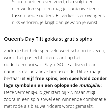
Scoren beiden even goed, dan volgt een
nieuwe free spin en mag je opnieuw kiezen
tussen beide ridders. Bij verlies is er overigens
niks verloren, je krijgt dan gewoon je winst.
Queen’s Day Tilt gokkast gratis spins
Zodra je het hele speelveld weet schoon te vegen,
wordt het pas echt interessant op het
riddertoernooi van Play’n GO: je activeert dan
namelijk de lucratieve bonusronde. Dit extraatje
bestaat uit
vijf free spins
,
een speelveld zonder
lage symbolen
en een oplopende
multiplier
.
Deze vermenigvuldiger start bij x2, maar stijgt
zodra in een spin zowel een winnende combinatie
met rode als blauwe ridders wordt gemaakt.