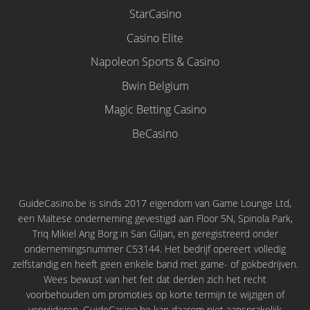
StarCasino
Casino Elite
Napoleon Sports & Casino
Bwin Belgium
Magic Betting Casino
BeCasino
GuideCasino.be is sinds 2017 eigendom van Game Lounge Ltd,
een Maltese onderneming gevestigd aan Floor 5N, Spinola Park,
Triq Mikiel Ang Borg in San Giljan, en geregistreerd onder
ondernemingsnummer C53144. Het bedrijf opereert volledig
zelfstandig en heeft geen enkele band met game- of gokbedrijven.
Wees bewust van het feit dat derden zich het recht
voorbehouden om promoties op korte termijn te wijzigen of
verwijderen. GuideCasino.be kan daarom niet aansprakelijk