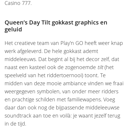
Casino 777.
Queen’s Day Tilt gokkast graphics en
geluid
Het creatieve team van Play’n GO heeft weer knap
werk afgeleverd. De hele gokkast ademt
middeleeuws. Dat begint al bij het decor zelf, dat
naast een kasteel ook de zogenoemde
tilt
(het
speelveld van het riddertoernooi) toont. Te
midden van deze mooie ambiance vinden we fraai
weergegeven symbolen, van onder meer ridders
en prachtige schilden met familiewapens. Voeg
daar dan ook nog de bijpassende middeleeuwse
soundtrack aan toe en voilà: je waant jezelf terug
in de tijd.