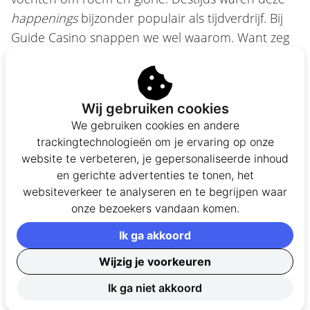
happenings
bijzonder populair als tijdverdrijf. Bij
Guide Casino snappen we wel waarom. Want zeg
nou zelf: wie ziet niet graag twee ‘haantjes’ met
elkaar in de clinch gaan. Play’n GO denkt er ook zo
over en neemt je in de Queen’s Day Tilt slot terug
Wij gebruiken cookies
in de tijd, terug naar de actie.
We gebruiken cookies en andere
trackingtechnologieën om je ervaring op onze
In de game vind je jezelf terug op het speelveld
website te verbeteren, je gepersonaliseerde inhoud
van een heus riddertoernooi, in het Engels de
tilt
en gerichte advertenties te tonen, het
genaamd (vandaar de naam van de
websiteverkeer te analyseren en te begrijpen waar
online
slot
machine), dat is opgetekend tegen een
onze bezoekers vandaan komen.
majestueus decor: het prachtige kasteel van de
Ik ga akkoord
koningin, dat wordt geflankeerd door imposante
Wijzig je voorkeuren
bergreuzen. Te midden van dit alles pronkt een
gokkast met een
3×3
rooster, bevolkt door
Ik ga niet akkoord
middeleeuwse symbolen: vier kleurrijke emblemen