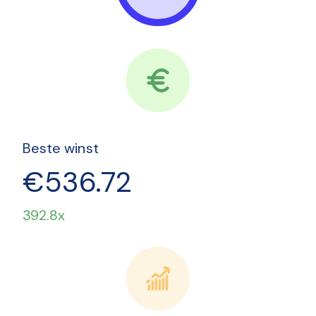
Beste winst
€536.72
392.8x