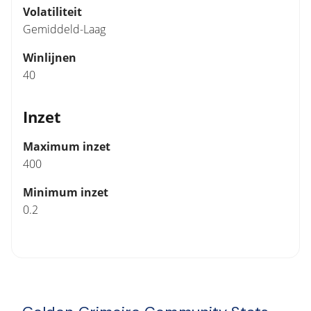
Volatiliteit
Gemiddeld-Laag
Winlijnen
40
Inzet
Maximum inzet
400
Minimum inzet
0.2