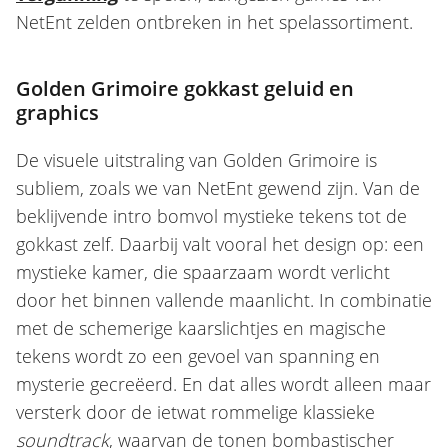
NetEnt zelden ontbreken in het spelassortiment.
Golden Grimoire gokkast geluid en
graphics
De visuele uitstraling van Golden Grimoire is
subliem, zoals we van NetEnt gewend zijn. Van de
beklijvende intro bomvol mystieke tekens tot de
gokkast zelf. Daarbij valt vooral het design op: een
mystieke kamer, die spaarzaam wordt verlicht
door het binnen vallende maanlicht. In combinatie
met de schemerige kaarslichtjes en magische
tekens wordt zo een gevoel van spanning en
mysterie gecreëerd. En dat alles wordt alleen maar
versterk door de ietwat rommelige klassieke
soundtrack
, waarvan de tonen bombastischer