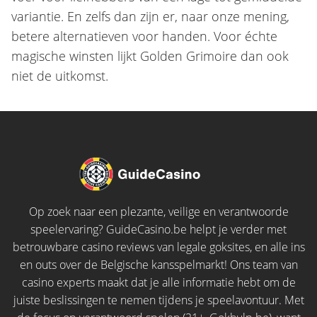
variantie. En zelfs dan zijn er, naar onze mening,
betere alternatieven voor handen. Voor échte
magische winsten lijkt Golden Grimoire dan ook
niet de uitkomst.
Op zoek naar een plezante, veilige en verantwoorde
speelervaring? GuideCasino.be helpt je verder met
betrouwbare casino reviews van legale goksites, en alle ins
en outs over de Belgische kansspelmarkt! Ons team van
casino experts maakt dat je alle informatie hebt om de
juiste beslissingen te nemen tijdens je speelavontuur. Met