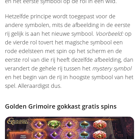
en het eerste symbool op de rol in een wild.
Hetzelfde principe wordt toegepast voor de
andere symbolen, mits de afbeelding in de eerste
rij gelijk is aan het nieuwe symbool.
Voorbeeld:
op
de vierde rol tovert het magische symbool een
rode edelsteen met spin op het scherm en de
eerste rol van die rij heeft dezelfde afbeelding, dan
verandert de gehele rij tussen het
mystery symbol
en het begin van de rij in hoogste symbool van het
spel. Alleraardigst dus.
Golden Grimoire gokkast gratis spins