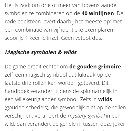
Het is zaak om drie of meer van bovenstaande
symbolen te combineren op de
40 winlijnen
. De
rode edelsteen levert daarbij het meeste op: met
een combinatie van vijf identieke exemplaren
scoor je 1 keer je inzet. Geen vetpot dus.
Magische symbolen & wilds
De game draait echter om
de gouden grimoire
zelf, een magisch symbool dat lukraak op de
laatste drie rollen kan worden getoverd. Dit
handboek verandert tijdens de spin namelijk in
een willekeurig ander symbool. Zelfs in
wilds
(gouden schedels), die gewoonlijk niet op de rollen
verschijnen. Verandert de
mystery symbol
in een
wild, dan verandert de gehele rij tussen deze joker