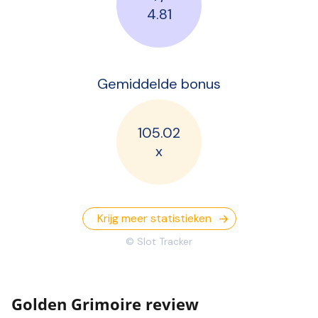
4.81
Gemiddelde bonus
105.02
x
Krijg meer statistieken
© Slot Tracker
Golden Grimoire review