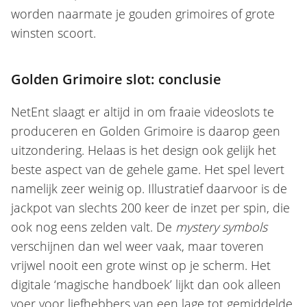
worden naarmate je gouden grimoires of grote
winsten scoort.
Golden Grimoire slot: conclusie
NetEnt slaagt er altijd in om fraaie videoslots te
produceren en Golden Grimoire is daarop geen
uitzondering. Helaas is het design ook gelijk het
beste aspect van de gehele game. Het spel levert
namelijk zeer weinig op. Illustratief daarvoor is de
jackpot van slechts 200 keer de inzet per spin, die
ook nog eens zelden valt. De
mystery symbols
verschijnen dan wel weer vaak, maar toveren
vrijwel nooit een grote winst op je scherm. Het
digitale ‘magische handboek’ lijkt dan ook alleen
voer voor liefhebbers van een lage tot gemiddelde