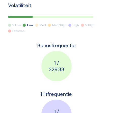
Volatiliteit
V Low
Low
Med
Med/High
High
V High
Extreme
Bonusfrequentie
1 /
329.33
Hitfrequentie
1 /