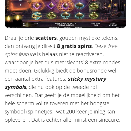
Draai je drie
scatters
, gouden mystieke tekens,
dan ontvang je direct
8 gratis spins
. Deze
free
spins feature
is helaas niet te reactiveren,
waardoor je het dus met ‘slechts’ 8 extra rondes
moet doen. Gelukkig biedt de bonusronde wel
een aantal extra features:
sticky mystery
symbols
, die nu ook op de tweede rol
verschijnen. Dat geeft je de mogelijkheid om het
hele scherm vol te toveren met het hoogste
symbool (spinnetjes), wat 200 keer je inleg kan
opleveren. Dat is echter allerminst een sinecure.