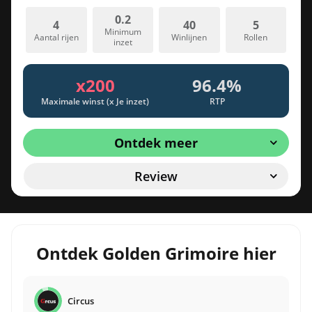
0.2
4
40
5
Minimum
Aantal rijen
Winlijnen
Rollen
inzet
x200
96.4%
Maximale winst (x Je inzet)
RTP
Ontdek meer
Review
Ontdek Golden Grimoire hier
Circus