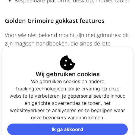
Bespeelbare platforms: desktop, mobiel, tablet
Golden Grimoire gokkast features
Voor wie niet bekend mocht zijn met grimoires: dit
zijn magisch handboeken, die sinds de late
middeleeuwen de ronde doen. Het zijn
hulpmiddelen om, zonder brokken, mystieke
handelingen te verrichten. Met magie valt immers
Wij gebruiken cookies
niet te spotten. De videoslot van NetEnt is in
We gebruiken cookies en andere
principe een digitale variant van de oude
trackingtechnologieën om je ervaring op onze
grimoires, waarmee
‘magische winsten’
kunnen
website te verbeteren, je gepersonaliseerde inhoud
worden opgeroepen. Tot 200 keer de inzet – een
en gerichte advertenties te tonen, het
maximum van €8.000.
websiteverkeer te analyseren en te begrijpen waar
onze bezoekers vandaan komen.
Zodra je het digitale ‘handboek’ openslaat, start de
Ik ga akkoord
magie. Je komt terecht in een mystieke kamer, die