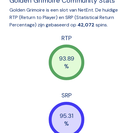
Golden Grimoire Community Stats
Golden Grimoire is een slot van NetEnt. De huidige
RTP (Return to Player) en SRP (Statistical Return
Percentage) zijn gebaseerd op
42,072
spins.
RTP
93.89
%
SRP
95.31
%