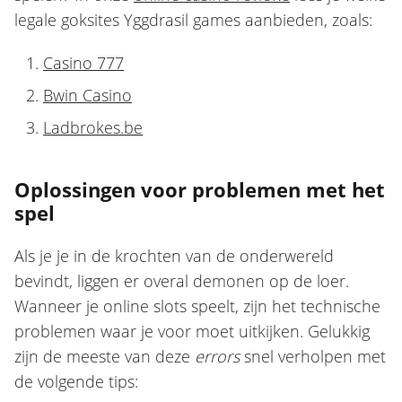
legale goksites Yggdrasil games aanbieden, zoals:
Casino 777
Bwin Casino
Ladbrokes.be
Oplossingen voor problemen met het
spel
Als je je in de krochten van de onderwereld
bevindt, liggen er overal demonen op de loer.
Wanneer je online slots speelt, zijn het technische
problemen waar je voor moet uitkijken. Gelukkig
zijn de meeste van deze
errors
snel verholpen met
de volgende tips: