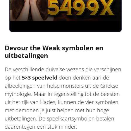
Devour the Weak symbolen en
uitbetalingen
De verschillende duivelse wezens die verschijnen
op het
5×3 speelveld
doen denken aan de
afbeeldingen van helse monsters uit de Griekse
mythologie. Maar in tegenstelling tot de beesten
uit het rijk van Hades, kunnen de vier symbolen
met demonen je juist helpen met hun hoge
uitbetalingen. De speelkaartsymbolen betalen
daarentegen een stuk minder.