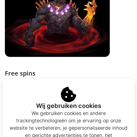
Free spins
Je activeert de Devour the Weak
free spins
door
zes behekste symbolen te vernietigen. Je krijgt dan
zes gratis spins plus een extra spin voor elk
Wij gebruiken cookies
aanvullend symbool.
We gebruiken cookies en andere
trackingtechnologieën om je ervaring op onze
Als er in free spins een behekst symbool op de
website te verbeteren, je gepersonaliseerde inhoud
en gerichte advertenties te tonen, het
middelste drie rollen landt, verandert deze in een