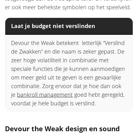
er ook meer behekste symbolen op het speelveld.
Laat je budget niet verslinden
Devour the Weak betekent letterlijk “Verslind
de Zwakken” en die naam is zeker gepast. De
zeer hoge volatiliteit in combinatie met
speciale functies die je kunnen aanmoedigen
om meer geld uit te geven is een gevaarlijke
combinatie. Zorg ervoor dat je hoe dan ook
je
bankroll management
goed hebt geregeld,
voordat je hele budget is verslind.
Devour the Weak design en sound