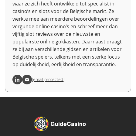
waar ze zich heeft ontwikkeld tot specialist in
casino’s en slots voor de Belgische markt. Ze
werkte mee aan meerdere beoordelingen over
vergunde online casino’s en schreef meer dan
vijftig slot reviews over de nieuwste en
populairste online gokkasten. Daarnaast draagt
ze bij aan verschillende gidsen en artikelen voor
Belgische spelers, telkens met een sterke focus
op duidelijkheid, eerlijkheid en transparantie.
[email protected]