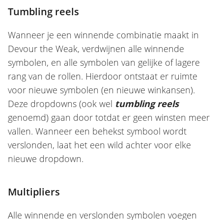
Tumbling reels
Wanneer je een winnende combinatie maakt in
Devour the Weak, verdwijnen alle winnende
symbolen, en alle symbolen van gelijke of lagere
rang van de rollen. Hierdoor ontstaat er ruimte
voor nieuwe symbolen (en nieuwe winkansen).
Deze dropdowns (ook wel
tumbling reels
genoemd) gaan door totdat er geen winsten meer
vallen. Wanneer een behekst symbool wordt
verslonden, laat het een wild achter voor elke
nieuwe dropdown.
Multipliers
Alle winnende en verslonden symbolen voegen