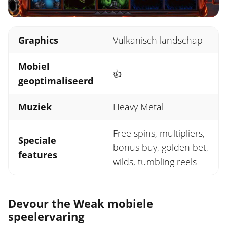
Graphics
Vulkanisch landschap
Mobiel
👍
geoptimaliseerd
Muziek
Heavy Metal
Free spins, multipliers,
Speciale
bonus buy, golden bet,
features
wilds, tumbling reels
Devour the Weak mobiele
speelervaring