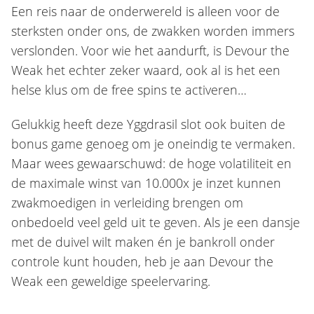
Een reis naar de onderwereld is alleen voor de
sterksten onder ons, de zwakken worden immers
verslonden. Voor wie het aandurft, is Devour the
Weak het echter zeker waard, ook al is het een
helse klus om de free spins te activeren…
Gelukkig heeft deze Yggdrasil slot ook buiten de
bonus game genoeg om je oneindig te vermaken.
Maar wees gewaarschuwd: de hoge volatiliteit en
de maximale winst van 10.000x je inzet kunnen
zwakmoedigen in verleiding brengen om
onbedoeld veel geld uit te geven. Als je een dansje
met de duivel wilt maken én je bankroll onder
controle kunt houden, heb je aan Devour the
Weak een geweldige speelervaring.