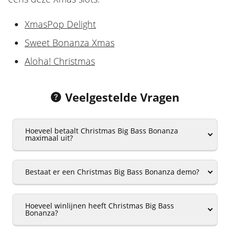
XmasPop Delight
Sweet Bonanza Xmas
Aloha! Christmas
Veelgestelde Vragen
Hoeveel betaalt Christmas Big Bass Bonanza
maximaal uit?
Bestaat er een Christmas Big Bass Bonanza demo?
Hoeveel winlijnen heeft Christmas Big Bass
Bonanza?