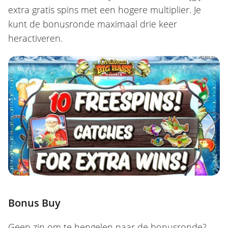
extra gratis spins met een hogere multiplier. Je
kunt de bonusronde maximaal drie keer
heractiveren.
Bonus Buy
Geen zin om te hengelen naar de bonusronde?