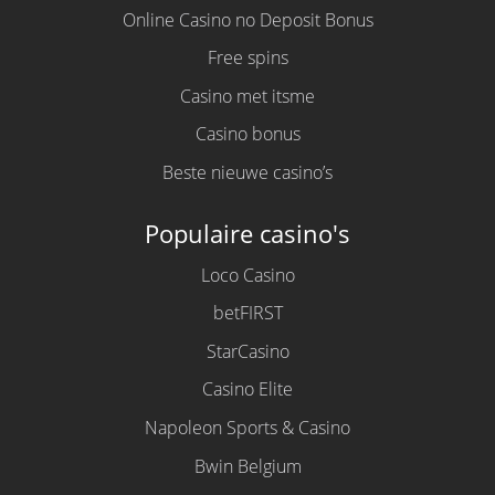
Online Casino no Deposit Bonus
Free spins
Casino met itsme
Casino bonus
Beste nieuwe casino’s
Populaire casino's
Loco Casino
betFIRST
StarCasino
Casino Elite
Napoleon Sports & Casino
Bwin Belgium