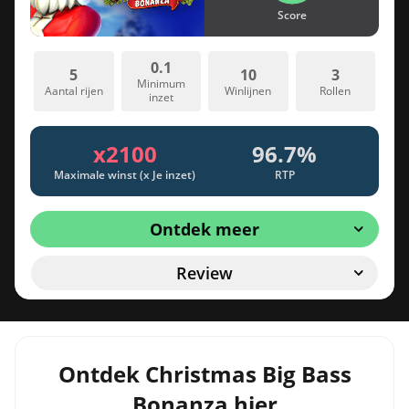
Score
0.1
5
10
3
Minimum
Aantal rijen
Winlijnen
Rollen
inzet
x2100
96.7%
Maximale winst (x Je inzet)
RTP
Ontdek meer
Review
Ontdek Christmas Big Bass
Bonanza hier