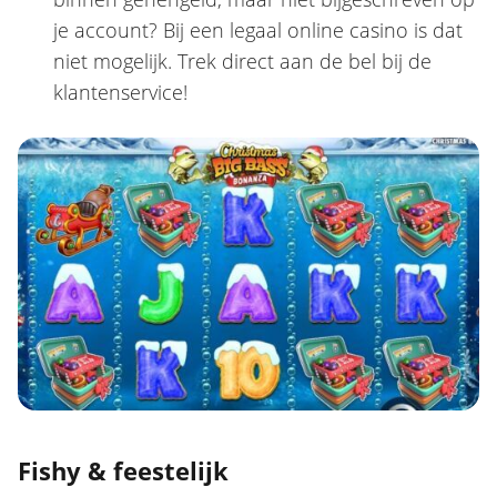
je account? Bij een legaal online casino is dat
niet mogelijk. Trek direct aan de bel bij de
klantenservice!
Fishy & feestelijk