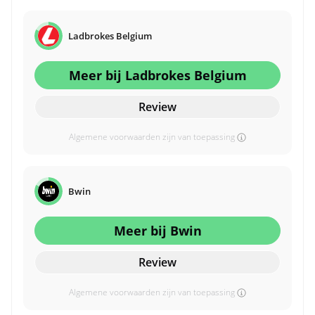
Ladbrokes Belgium
Meer bij Ladbrokes Belgium
Review
Algemene voorwaarden zijn van toepassing
Bwin
Meer bij Bwin
Review
Algemene voorwaarden zijn van toepassing