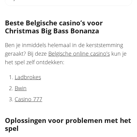
Beste Belgische casino’s voor
Christmas Big Bass Bonanza
Ben je inmiddels helemaal in de kerststemming
geraakt? Bij deze
Belgische online casino’s
kun je
het spel zelf ontdekken:
Ladbrokes
Bwin
Casino 777
Oplossingen voor problemen met het
spel