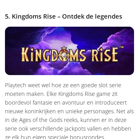
5.
Kingdoms Rise – Ontdek de legendes
Playtech weet wel hoe ze een goede slot serie
moeten maken. Elke Kingdoms Rise game zit
boordevol fantasie en avontuur en introduceert
nieuwe koninkrijken en unieke personages. Net als
in de Ages of the Gods reeks, kunnen er in deze
serie ook verschillende jackpots vallen en hebben
ze elk hun eigen speciale bonusrondes.