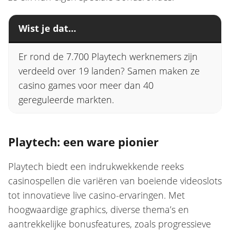
Wist je dat…
Er rond de 7.700 Playtech werknemers zijn
verdeeld over 19 landen? Samen maken ze
casino games voor meer dan 40
gereguleerde markten.
Playtech: een ware pionier
Playtech biedt een indrukwekkende reeks
casinospellen die variëren van boeiende videoslots
tot innovatieve live casino-ervaringen. Met
hoogwaardige graphics, diverse thema’s en
aantrekkelijke bonusfeatures, zoals progressieve