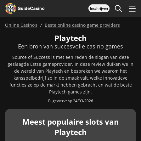
Inschrijven
Online Casino’s
Beste online casino game providers
Playtech
Een bron van succesvolle casino games
Source of Success is met een reden de slogan van deze
geslaagde Estse gameprovider. In deze review duiken we in
de wereld van Playtech en bespreken we waarom het
kansspelbedrijf zo in de smaak valt, welke innovatieve
functies ze op de markt hebben gebracht en wat de beste
Playtech games zijn.
Bijgewerkt op 24/03/2026
Meest populaire slots van
Playtech