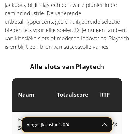
jackpots, blijft Playtech een ware pionier in de
gamingindustrie. De variërende
uitbetalingspercentages en uitgebreide selectie
bieden iets voor elke speler. Of je nu een fan bent
van klassieke slots of moderne innovaties, Playtech
is en blijft een bron van succesvolle games.
Alle slots van Playtech
M
Naam
Totaalscore
RTP
w
J
Easter
75
97.05%
x
vergelijk casino's
0
/4
Surprise