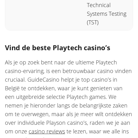
Technical
Systems Testing
(TST)
Vind de beste Playtech casino’s
Als je op zoek bent naar de ultieme Playtech
casino-ervaring, is een betrouwbaar casino vinden
cruciaal. GuideCasino helpt je top casino’s in
België te ontdekken, waar je kunt genieten van
een uitgebreide selectie Playtech games. We
nemen je hieronder langs de belangrijkste zaken
om te overwegen, maar als je meer wilt ontdekken
over individuele Playson casino’s, raden we je aan
om onze
casino reviews
te lezen, waar we alle ins