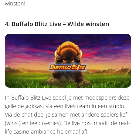
winsten!
4. Buffalo Blitz Live – Wilde winsten
In
Buffalo Blitz Live
speel je met medespelers deze
geliefde gokkast via een livestream in een studio.
Via de chat deel je samen met andere spelers lief
(winst) en leed (verlies). De live host maakt de real-
life casino ambiance helemaal af!