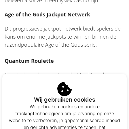
beleven alsof ze in een fysiek casino zijn.
Age of the Gods Jackpot Netwerk
Dit progressieve jackpot netwerk biedt spelers de
kans om enorme jackpots te winnen binnen de
razendpopulaire Age of the Gods serie.
Quantum Roulette
Een zinderende variant van het traditionele
roulettespel. Willekeurige vermenigvuldigers
worden toegepast op uitbetalingen bij elke draai,
wat spelers de kans biedt om grotere winsten te
Wij gebruiken cookies
pakken.
We gebruiken cookies en andere
trackingtechnologieën om je ervaring op onze
website te verbeteren, je gepersonaliseerde inhoud
Graphics
en gerichte advertenties te tonen, het