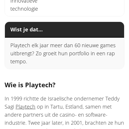
Innovatieve
technologie
Wist je dat…
Playtech elk jaar meer dan 60 nieuwe games
uitbrengt? Zo groeit hun portfolio in een rap
tempo.
Wie is Playtech?
In 1999 richtte de Israelische ondernemer Teddy
Sagi
Playtech
op in Tartu, Estland, samen met
andere partners uit de casino- en software-
industrie. Twee jaar later, in 2001, brachten ze hun