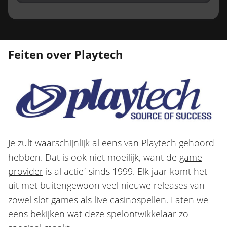
Feiten over Playtech
Je zult waarschijnlijk al eens van Playtech gehoord
hebben. Dat is ook niet moeilijk, want de
game
provider
is al actief sinds 1999. Elk jaar komt het
uit met buitengewoon veel nieuwe releases van
zowel slot games als live casinospellen. Laten we
eens bekijken wat deze spelontwikkelaar zo