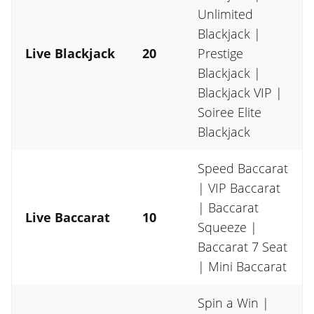
Unlimited
Blackjack |
Live Blackjack
20
Prestige
Blackjack |
Blackjack VIP |
Soiree Elite
Blackjack
Speed Baccarat
| VIP Baccarat
| Baccarat
Live Baccarat
10
Squeeze |
Baccarat 7 Seat
| Mini Baccarat
Spin a Win |