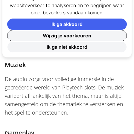
websiteverkeer te analyseren en te begrijpen waar
De visuele kwaliteit van Playtech verrijkt de
onze bezoekers vandaan komen.
speelervaring met gedetailleerde designs, scherpe
Ik ga akkoord
texturen en levendige kleuren. Van slots tot
Wijzig je voorkeuren
tafelspelen, ze streven altijd naar de meest
esthetische graphics.
Ik ga niet akkoord
Muziek
De audio zorgt voor volledige immersie in de
gecreëerde wereld van Playtech slots. De muziek
varieert afhankelijk van het thema, maar is altijd
samengesteld om de thematiek te versterken en
het spel te ondersteunen.
Gameplay