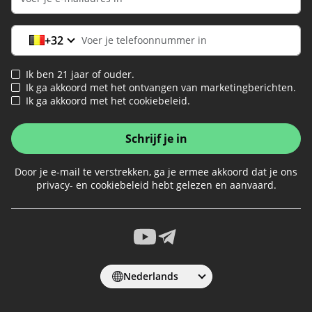
+32
Ik ben 21 jaar of ouder.
Ik ga akkoord met het ontvangen van marketingberichten.
Ik ga akkoord met het cookiebeleid.
Schrijf je in
Door je e-mail te verstrekken, ga je ermee akkoord dat je ons
privacy- en cookiebeleid hebt gelezen en aanvaard.
Nederlands