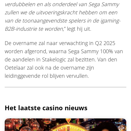
verdubbelen en als onderdeel van Sega Sammy
zullen we de uitvoeringskracht hebben om een
van de toonaangevendste spelers in de igaming-
B2B-industrie te worden,
” legt hij uit.
De overname zal naar verwachting in Q2 2025
worden afgerond, waarna Sega Sammy 100% van
de aandelen in Stakelogic zal bezitten. Van den
Oetelaar zal ook na de overname zijn
leidinggevende rol blijven vervullen.
Het laatste casino nieuws