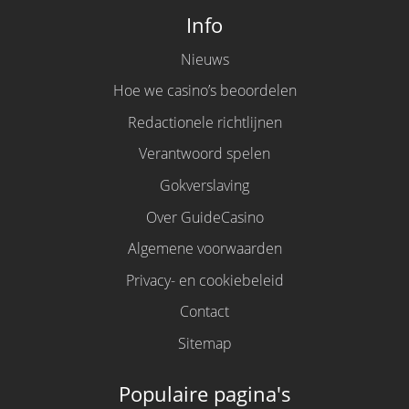
Info
Nieuws
Hoe we casino’s beoordelen
Redactionele richtlijnen
Verantwoord spelen
Gokverslaving
Over GuideCasino
Algemene voorwaarden
Privacy- en cookiebeleid
Contact
Sitemap
Populaire pagina's