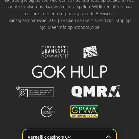
aanbieder alvorens daadwerkelijk te spelen. Wij linken alleen naar
casino’s met een vergunning van de Belgische
Kansspelcommissie. 21+ | Gokken kan verslavend zijn. Stop op
tijd! Meer info op
Stopoptijd.be
© 2017 - 2026 guidecasino.be
vergelijk casino's
0
/4