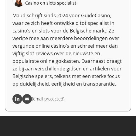
Casino en slots specialist
Maud schrijft sinds 2024 voor GuideCasino,
waar ze zich heeft ontwikkeld tot specialist in
casino’s en slots voor de Belgische markt. Ze
werkte mee aan meerdere beoordelingen over
vergunde online casino’s en schreef meer dan
vijftig slot reviews over de nieuwste en
populairste online gokkasten. Daarnaast draagt
ze bij aan verschillende gidsen en artikelen voor
Belgische spelers, telkens met een sterke focus
op duidelijkheid, eerlijkheid en transparantie.
[email protected]