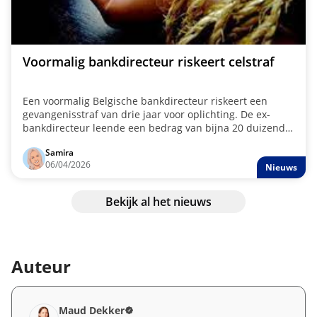
Voormalig bankdirecteur riskeert celstraf
Een voormalig Belgische bankdirecteur riskeert een
gevangenisstraf van drie jaar voor oplichting. De ex-
bankdirecteur leende een bedrag van bijna 20 duizend
euro en heeft dit tot op hed…
Samira
06/04/2026
Nieuws
Bekijk al het nieuws
Auteur
Maud Dekker