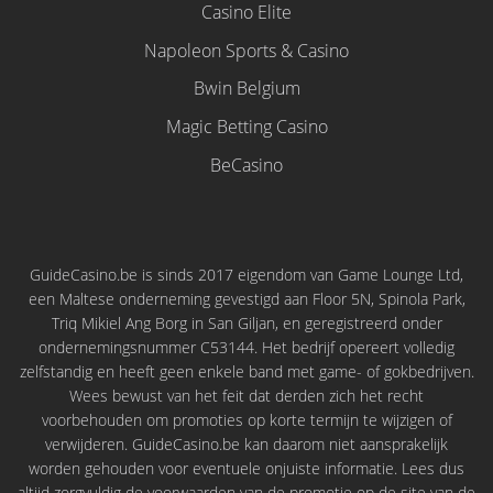
Casino Elite
Napoleon Sports & Casino
Bwin Belgium
Magic Betting Casino
BeCasino
GuideCasino.be is sinds 2017 eigendom van Game Lounge Ltd,
een Maltese onderneming gevestigd aan Floor 5N, Spinola Park,
Triq Mikiel Ang Borg in San Giljan, en geregistreerd onder
ondernemingsnummer C53144. Het bedrijf opereert volledig
zelfstandig en heeft geen enkele band met game- of gokbedrijven.
Wees bewust van het feit dat derden zich het recht
voorbehouden om promoties op korte termijn te wijzigen of
verwijderen. GuideCasino.be kan daarom niet aansprakelijk
worden gehouden voor eventuele onjuiste informatie. Lees dus
altijd zorgvuldig de voorwaarden van de promotie op de site van de