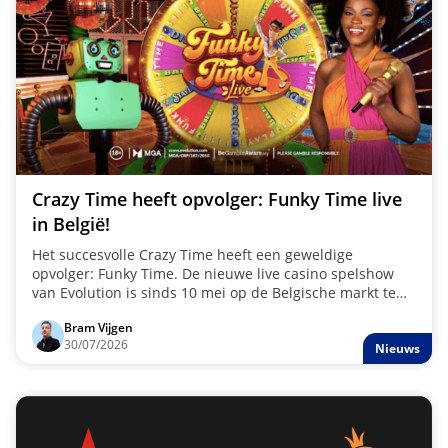
Crazy Time heeft opvolger: Funky Time live
in België!
Het succesvolle Crazy Time heeft een geweldige
opvolger: Funky Time. De nieuwe live casino spelshow
van Evolution is sinds 10 mei op de Belgische markt te
vinden. Unibet organiseert zelfs een exclusief Funky
Bram Vijgen
Time toernooi ter promotie!
30/07/2026
Nieuws