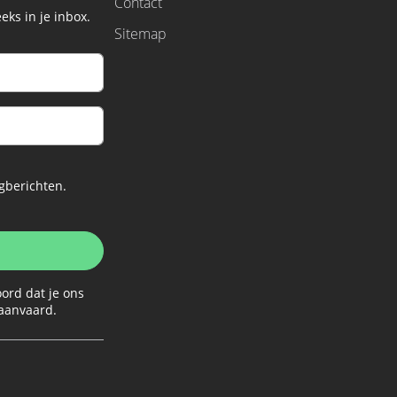
Contact
eks in je inbox.
Sitemap
gberichten.
oord dat je ons
 aanvaard.