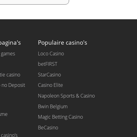
pagina's
Populaire casino's
o games
Loco Casino
betFIRST
tie casino
StarCasino
 no Deposit
Casino Elite
Napoleon Sports & Casino
Bwin Belgium
tsme
Magic Betting Casino
BeCasino
casino’s