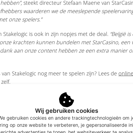
 hebben”,
steekt directeur Stefaan Maene van StarCasi
liefhebbers waarderen we de meeslepende speelervaring
 met onze spelers.”
 Stakelogic is ook in zijn nopjes met de deal.
“België i
e onze krachten kunnen bundelen met StarCasino, een 
 dank aan onze content hebben ze een extra manier o
 van Stakelogic nog meer te spelen zijn? Lees de
onlin
zelf.
Wij gebruiken cookies
We gebruiken cookies en andere trackingtechnologieën om j
e keer compliant QMRA
ring op onze website te verbeteren, je gepersonaliseerde i
erichte advertenties te tonen, het websiteverkeer te analy