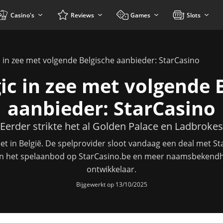
Casino's
Reviews
Games
Slots
c in zee met volgende Belgische aanbieder: StarCasino
ic in zee met volgende 
aanbieder: StarCasino
Eerder strikte het al Golden Palace en Ladbrokes
et in België. De spelprovider sloot vandaag een deal met St
 van het spelaanbod op StarCasino.be en meer naamsbekend
ontwikkelaar.
Bijgewerkt op 13/10/2025