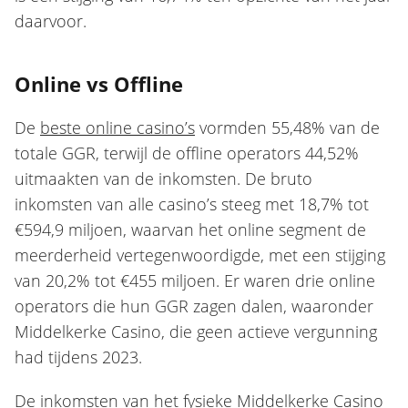
daarvoor.
Online vs Offline
De
beste online casino’s
vormden 55,48% van de
totale GGR, terwijl de offline operators 44,52%
uitmaakten van de inkomsten. De bruto
inkomsten van alle casino’s steeg met 18,7% tot
€594,9 miljoen, waarvan het online segment de
meerderheid vertegenwoordigde, met een stijging
van 20,2% tot €455 miljoen. Er waren drie online
operators die hun GGR zagen dalen, waaronder
Middelkerke Casino, die geen actieve vergunning
had tijdens 2023.
De inkomsten van het fysieke Middelkerke Casino