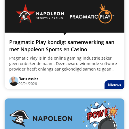
Pragmatic Play kondigt samenwerking aan
met Napoleon Sports en Casino
Pragmatic Play is in de online gaming industrie zeker
geen onbekende naam. Deze award winnende software
provider heeft onlangs aangekondigd samen te gaan
werken met Napoleon Sports en C…
Floris Assies
09/04/2026
Nieuws