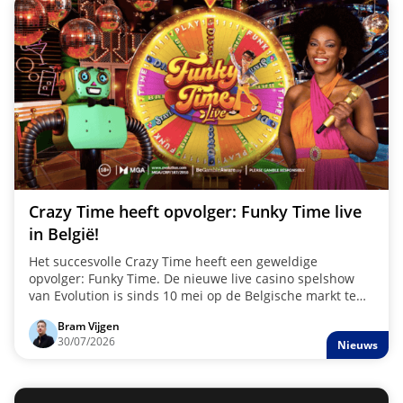
Crazy Time heeft opvolger: Funky Time live
in België!
Het succesvolle Crazy Time heeft een geweldige
opvolger: Funky Time. De nieuwe live casino spelshow
van Evolution is sinds 10 mei op de Belgische markt te
vinden. Unibet organiseert zelfs een exclusief Funky
Bram Vijgen
Time toernooi ter promotie!
30/07/2026
Nieuws