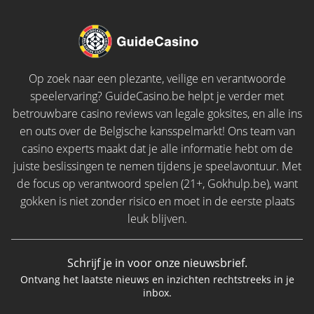
Op zoek naar een plezante, veilige en verantwoorde
speelervaring? GuideCasino.be helpt je verder met
betrouwbare casino reviews van legale goksites, en alle ins
en outs over de Belgische kansspelmarkt! Ons team van
casino experts maakt dat je alle informatie hebt om de
juiste beslissingen te nemen tijdens je speelavontuur. Met
de focus op verantwoord spelen (21+,
Gokhulp.be
), want
gokken is niet zonder risico en moet in de eerste plaats
leuk blijven.
Schrijf je in voor onze nieuwsbrief.
Ontvang het laatste nieuws en inzichten rechtstreeks in je
inbox.