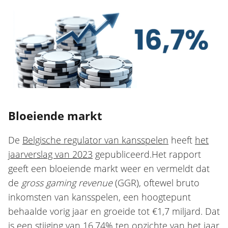
Bloeiende markt
De
Belgische regulator van kansspelen
heeft
het
jaarverslag van 2023
gepubliceerd.Het rapport
geeft een bloeiende markt weer en vermeldt dat
de
gross gaming revenue
(GGR), oftewel bruto
inkomsten van kansspelen, een hoogtepunt
behaalde vorig jaar en groeide tot €1,7 miljard. Dat
is een stijging van 16,74% ten opzichte van het jaar