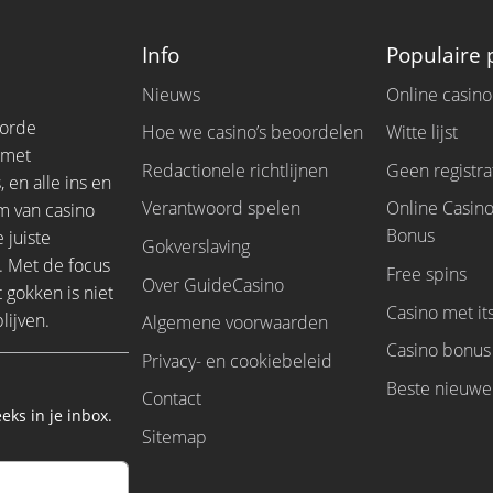
Info
Populaire 
Nieuws
Online casin
oorde
Hoe we casino’s beoordelen
Witte lijst
 met
Redactionele richtlijnen
Geen registra
 en alle ins en
Verantwoord spelen
Online Casino
m van casino
Bonus
 juiste
Gokverslaving
. Met de focus
Free spins
Over GuideCasino
t gokken is niet
Casino met i
lijven.
Algemene voorwaarden
Casino bonus
Privacy- en cookiebeleid
Beste nieuwe 
Contact
eks in je inbox.
Sitemap