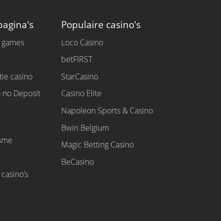
pagina's
Populaire casino's
o games
Loco Casino
betFIRST
tie casino
StarCasino
 no Deposit
Casino Elite
Napoleon Sports & Casino
Bwin Belgium
tsme
Magic Betting Casino
BeCasino
casino’s