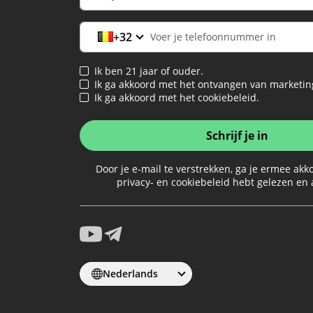
+32
Ik ben 21 jaar of ouder.
Ik ga akkoord met het ontvangen van marketin
Ik ga akkoord met het cookiebeleid.
Schrijf je in
Door je e-mail te verstrekken, ga je ermee akk
privacy- en cookiebeleid hebt gelezen en
Nederlands