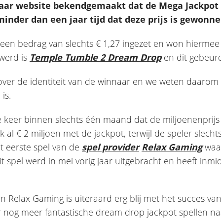
aar website bekendgemaakt dat de Mega Jackpot o
minder dan een jaar tijd dat deze prijs is gewonne
een bedrag van slechts € 1,27 ingezet en won hiermee 
werd is
Temple Tumble 2 Dream Drop
en dit gebeur
ver de identiteit van de winnaar en we weten daarom o
 is.
keer binnen slechts één maand dat de miljoenenprijs g
al € 2 miljoen met de jackpot, terwijl de speler slecht
t eerste spel van de
spel provider
Relax Gaming
waa
 spel werd in mei vorig jaar uitgebracht en heeft inmid
Relax Gaming is uiteraard erg blij met het succes va
ar nog meer fantastische dream drop jackpot spellen na