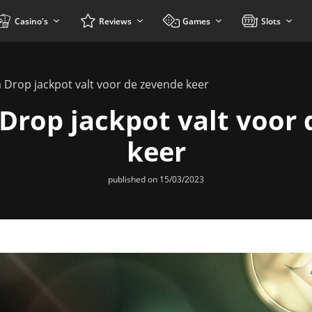
Casino's
Reviews
Games
Slots
Drop jackpot valt voor de zevende keer
Drop jackpot valt voor 
keer
published on 15/03/2023