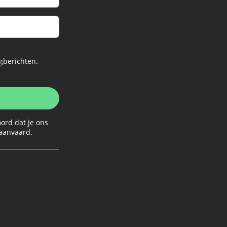
gberichten.
oord dat je ons
 aanvaard.