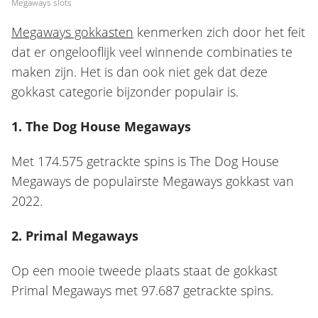
Megaways slots
Megaways gokkasten
kenmerken zich door het feit
dat er ongelooflijk veel winnende combinaties te
maken zijn. Het is dan ook niet gek dat deze
gokkast categorie bijzonder populair is.
1. The Dog House Megaways
Met 174.575 getrackte spins is The Dog House
Megaways de populairste Megaways gokkast van
2022.
2. Primal Megaways
Op een mooie tweede plaats staat de gokkast
Primal Megaways met 97.687 getrackte spins.