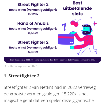
De uitbetalingen van 2022
1. Streetfighter 2
Streetfighter 2 van NetEnt had in 2022 verreweg
de grootste vermenigvuldiger: 15.220x is het
magische getal dat een speler deze gigantische