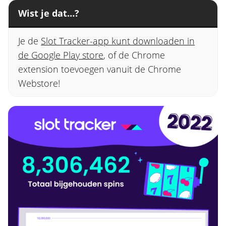
Wist je dat…?
Je de
Slot Tracker-app kunt downloaden in
de Google Play store
, of de Chrome
extension toevoegen vanuit de Chrome
Webstore!