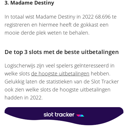
3. Madame Destiny
In totaal wist Madame Destiny in 2022 68.696 te
registreren en hiermee heeft de gokkast een
mooie derde plek weten te behalen.
De top 3 slots met de beste uitbetalingen
Logischerwijs zijn veel spelers geïnteresseerd in
welke slots
de hoogste uitbetalingen
hebben.
Gelukkig laten de statistieken van de Slot Tracker
ook zien welke slots de hoogste uitbetalingen
hadden in 2022.