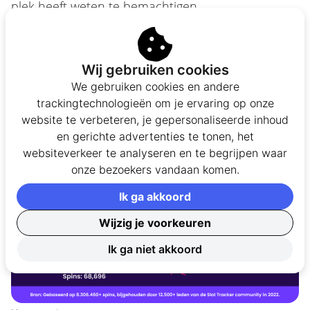
plek heeft weten te bemachtigen.
De 3 beste Megaways™ slots
Wij gebruiken cookies
We gebruiken cookies en andere
trackingtechnologieën om je ervaring op onze
website te verbeteren, je gepersonaliseerde inhoud
en gerichte advertenties te tonen, het
websiteverkeer te analyseren en te begrijpen waar
onze bezoekers vandaan komen.
Ik ga akkoord
Wijzig je voorkeuren
Ik ga niet akkoord