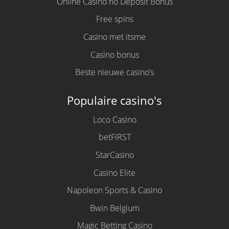
Online Casino no Deposit Bonus
Free spins
Casino met itsme
Casino bonus
Beste nieuwe casino’s
Populaire casino's
Loco Casino
betFIRST
StarCasino
Casino Elite
Napoleon Sports & Casino
Bwin Belgium
Magic Betting Casino