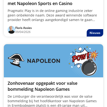
met Napoleon Sports en Casino
Pragmatic Play is in de online gaming industrie zeker
geen onbekende naam. Deze award winnende software
provider heeft onlangs aangekondigd samen te gaan
werken met Napoleon Sports en C…
Floris Assies
09/04/2026
Nieuws
Zonhovenaar opgepakt voor valse
bommelding Napoleon Games
De Limburger die verantwoordelijk was voor de valse
bommelding bij het hoofdkantoor van Napoleon Games
in Erembodegem (Aalst) is een 49-jarige man uit