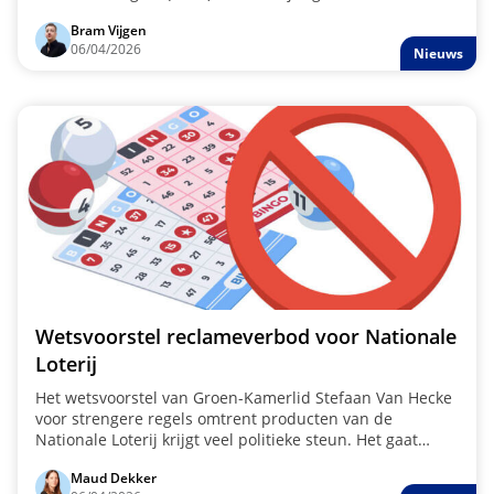
Zonhoven. Het verlies van veel geld aan het gokbedrijf
Bram Vijgen
zou de aanleiding zijn geweest van het telefoontje dat
06/04/2026
Nieuws
voor veel reuring zorgde op de burelen van Napoleon
Sports & Casino HQ.
Wetsvoorstel reclameverbod voor Nationale
Loterij
Het wetsvoorstel van Groen-Kamerlid Stefaan Van Hecke
voor strengere regels omtrent producten van de
Nationale Loterij krijgt veel politieke steun. Het gaat
onder andere om een volledig reclameverbod. De
Maud Dekker
Nationale Loterij ligt al enige tijd onder vuur vanwege