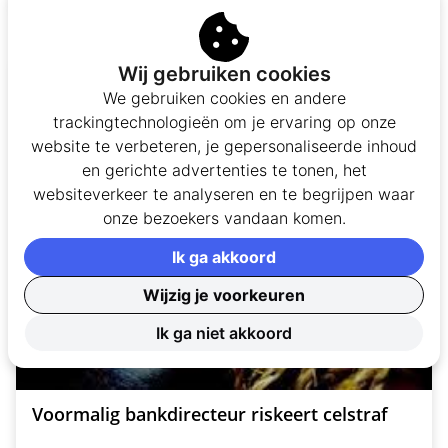
06/04/2026
Nieuws
Wij gebruiken cookies
We gebruiken cookies en andere
trackingtechnologieën om je ervaring op onze
website te verbeteren, je gepersonaliseerde inhoud
en gerichte advertenties te tonen, het
websiteverkeer te analyseren en te begrijpen waar
onze bezoekers vandaan komen.
Ik ga akkoord
Wijzig je voorkeuren
Ik ga niet akkoord
Voormalig bankdirecteur riskeert celstraf