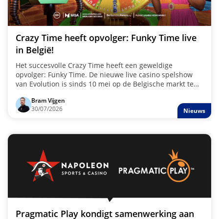
Crazy Time heeft opvolger: Funky Time live
in België!
Het succesvolle Crazy Time heeft een geweldige
opvolger: Funky Time. De nieuwe live casino spelshow
van Evolution is sinds 10 mei op de Belgische markt te
vinden. Unibet organiseert zelfs een exclusief Funky
Bram Vijgen
Time toernooi ter promotie!
30/07/2026
Nieuws
Pragmatic Play kondigt samenwerking aan