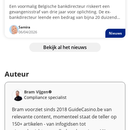
Een voormalig Belgische bankdirecteur riskeert een
gevangenisstraf van drie jaar voor oplichting. De ex-
bankdirecteur leende een bedrag van bijna 20 duizend
euro en heeft dit tot op hed…
Samira
06/04/2026
Nieuws
Bekijk al het nieuws
Auteur
Bram Vijgen
Compliance specialist
Bram voorziet sinds 2018 GuideCasino.be van
relevante content, momenteel staat de teller op
150+ artikelen - van infogidsen tot