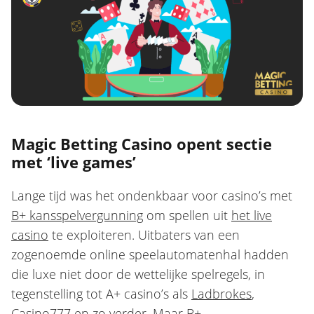
Magic Betting Casino opent sectie
met ‘live games’
Lange tijd was het ondenkbaar voor casino’s met
B+ kansspelvergunning
om spellen uit
het live
casino
te exploiteren. Uitbaters van een
zogenoemde online speelautomatenhal hadden
die luxe niet door de wettelijke spelregels, in
tegenstelling tot A+ casino’s als
Ladbrokes
,
Casino777
en zo verder. Maar B+