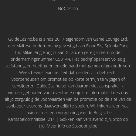
BeCasino
GuideCasino.be is sinds 2017 eigendom van Game Lounge Ltd,
een Maltese onderneming gevestigd aan Floor 5N, Spinola Park,
Triq Mikiel Ang Borg in San Giljan, en geregistreerd onder
ondernemingsnummer C53144. Het bedrijf opereert volledig
zelfstandig en heeft geen enkele band met game- of gokbedrijven.
Wees bewust van het feit dat derden zich het recht
voorbehouden om promoties op korte termijn te wijzigen of
verwijderen. GuideCasino.be kan daarom niet aansprakelijk
worden gehouden voor eventuele onjuiste informatie. Lees dus
altijd zorgvuldig de voorwaarden van de promotie op de site van de
aanbieder alvorens daadwerkelijk te spelen. Wij linken alleen naar
casino’s met een vergunning van de Belgische
Kansspelcommissie. 21+ | Gokken kan verslavend zijn. Stop op
tijd! Meer info op
Stopoptijd.be