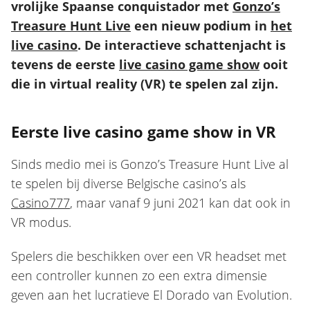
vrolijke Spaanse conquistador met
Gonzo’s
Treasure Hunt Live
een nieuw podium in
het
live casino
. De interactieve schattenjacht is
tevens de eerste
live casino game show
ooit
die in virtual reality (VR) te spelen zal zijn.
Eerste live casino game show in VR
Sinds medio mei is Gonzo’s Treasure Hunt Live al
te spelen bij diverse Belgische casino’s als
Casino777
, maar vanaf 9 juni 2021 kan dat ook in
VR modus.
Spelers die beschikken over een VR headset met
een controller kunnen zo een extra dimensie
geven aan het lucratieve El Dorado van Evolution.