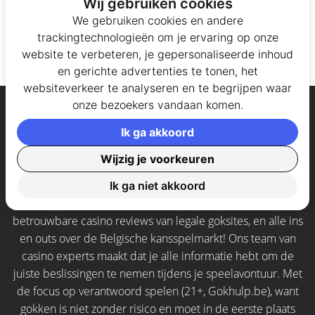
Wij gebruiken cookies
regelgeving omtrent online gokken!
We gebruiken cookies en andere
trackingtechnologieën om je ervaring op onze
[email protected]
website te verbeteren, je gepersonaliseerde inhoud
en gerichte advertenties te tonen, het
websiteverkeer te analyseren en te begrijpen waar
onze bezoekers vandaan komen.
Ik ga akkoord
Wijzig je voorkeuren
Op zoek naar een plezante, veilige en verantwoorde
Ik ga niet akkoord
speelervaring? GuideCasino.be helpt je verder met
betrouwbare casino reviews van legale goksites, en alle ins
en outs over de Belgische kansspelmarkt! Ons team van
casino experts maakt dat je alle informatie hebt om de
juiste beslissingen te nemen tijdens je speelavontuur. Met
de focus op verantwoord spelen (21+,
Gokhulp.be
), want
gokken is niet zonder risico en moet in de eerste plaats