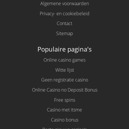
Algemene voorwaarden
Privacy- en cookiebeleid
Contact
Sitemap
Populaire pagina's
Online casino games
Witte lijst
Geen registratie casino
Online Casino no Deposit Bonus
Free spins
Casino met itsme
Casino bonus