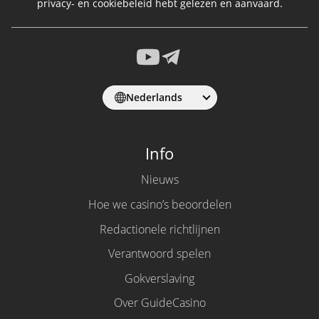
privacy- en cookiebeleid hebt gelezen en aanvaard.
Nederlands
Info
Nieuws
Hoe we casino’s beoordelen
Redactionele richtlijnen
Verantwoord spelen
Gokverslaving
Over GuideCasino