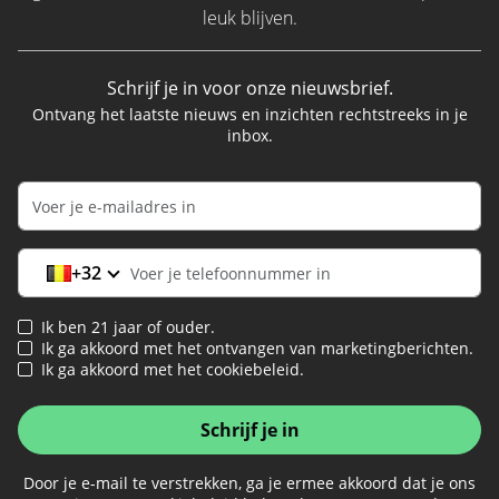
leuk blijven.
Schrijf je in voor onze nieuwsbrief.
Ontvang het laatste nieuws en inzichten rechtstreeks in je
inbox.
+32
Ik ben 21 jaar of ouder.
Ik ga akkoord met het ontvangen van marketingberichten.
Ik ga akkoord met het cookiebeleid.
Schrijf je in
Door je e-mail te verstrekken, ga je ermee akkoord dat je ons