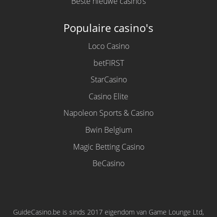
Beste nieuwe casino’s
Populaire casino's
Loco Casino
betFIRST
StarCasino
Casino Elite
Napoleon Sports & Casino
Bwin Belgium
Magic Betting Casino
BeCasino
GuideCasino.be is sinds 2017 eigendom van Game Lounge Ltd,