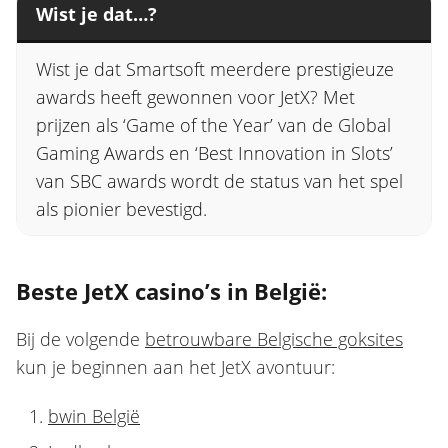
Wist je dat…?
Wist je dat Smartsoft meerdere prestigieuze
awards heeft gewonnen voor JetX? Met
prijzen als ‘Game of the Year’ van de Global
Gaming Awards en ‘Best Innovation in Slots’
van SBC awards wordt de status van het spel
als pionier bevestigd.
Beste JetX casino’s in België:
Bij de volgende
betrouwbare Belgische goksites
kun je beginnen aan het JetX avontuur:
bwin België