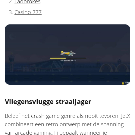
Ladbrokes
Casino 777
Vliegensvlugge straaljager
Beleef het crash game genre als nooit tevoren. JetX
combineert een retro ontwerp met de spanning
van
arcade gaming
. Jij bepaalt wanneer je