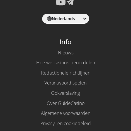
Nederlands
Info
Nieuws
Hoe we casino’s beoordelen
Redactionele richtlijnen
Verantwoord spelen
Gokverslaving
Over GuideCasino
Algemene voorwaarden
Privacy- en cookiebeleid