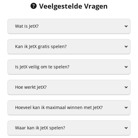
Veelgestelde Vragen
Wat is JetX?
Kan ik JetX gratis spelen?
Is JetX veilig om te spelen?
Hoe werkt JetX?
Hoeveel kan ik maximaal winnen met JetX?
Waar kan ik JetX spelen?