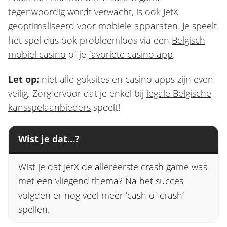
tegenwoordig wordt verwacht, is ook JetX
geoptimaliseerd voor mobiele apparaten. Je speelt
het spel dus ook probleemloos via een
Belgisch
mobiel casino
of je
favoriete casino app
.
Let op:
niet alle goksites en casino apps zijn even
veilig. Zorg ervoor dat je enkel bij
legale Belgische
kansspelaanbieders
speelt!
Wist je dat…?
Wist je dat JetX de allereerste crash game was
met een vliegend thema? Na het succes
volgden er nog veel meer ‘cash of crash’
spellen.