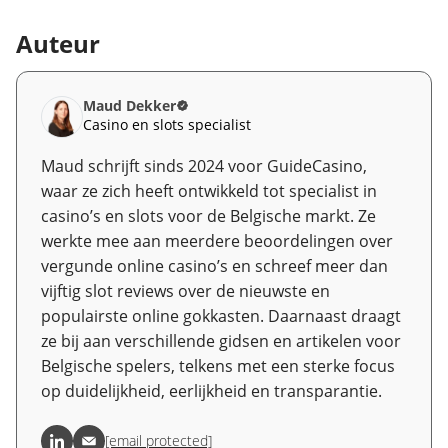
Auteur
Maud Dekker
Casino en slots specialist
Maud schrijft sinds 2024 voor GuideCasino,
waar ze zich heeft ontwikkeld tot specialist in
casino’s en slots voor de Belgische markt. Ze
werkte mee aan meerdere beoordelingen over
vergunde online casino’s en schreef meer dan
vijftig slot reviews over de nieuwste en
populairste online gokkasten. Daarnaast draagt
ze bij aan verschillende gidsen en artikelen voor
Belgische spelers, telkens met een sterke focus
op duidelijkheid, eerlijkheid en transparantie.
[email protected]