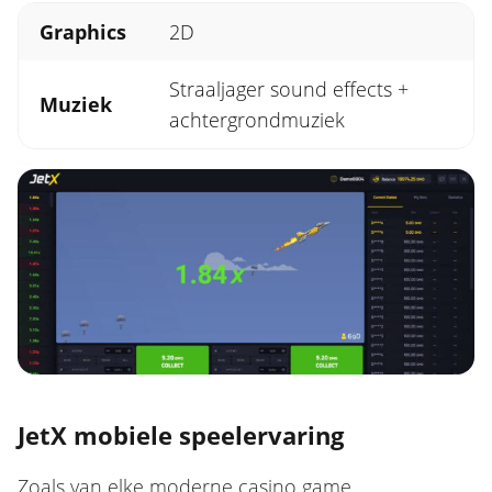
Graphics
2D
Straaljager sound effects +
Muziek
achtergrondmuziek
JetX mobiele speelervaring
Zoals van elke moderne casino game