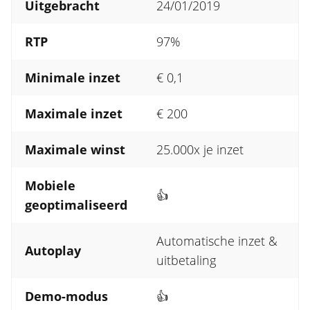
Uitgebracht
24/01/2019
RTP
97%
Minimale inzet
€ 0,1
Maximale inzet
€ 200
Maximale winst
25.000x je inzet
Mobiele
👍
geoptimaliseerd
Automatische inzet &
Autoplay
uitbetaling
Demo-modus
👍