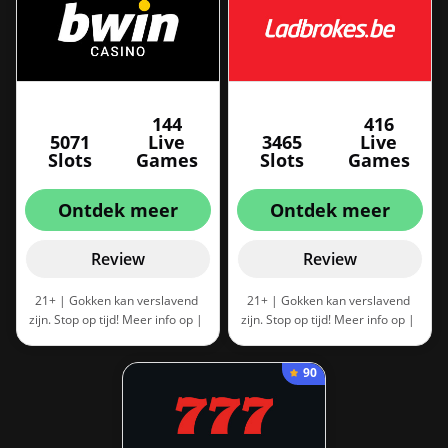
zo’n link aanmeldt of stort, ontvangen wij een vergoeding – zonder
extra kosten voor jou. Zo kunnen we de site blijven verbeteren!
144
416
5071
Live
3465
Live
Slots
Games
Slots
Games
Ontdek meer
Ontdek meer
Review
Review
21+ | Gokken kan verslavend
21+ | Gokken kan verslavend
zijn. Stop op tijd! Meer info op |
zijn. Stop op tijd! Meer info op |
Stopoptijd.be
|
Regels en
Stopoptijd.be
|
Regels en
voorwaarden zijn van
voorwaarden zijn van
90
toepassing
toepassing