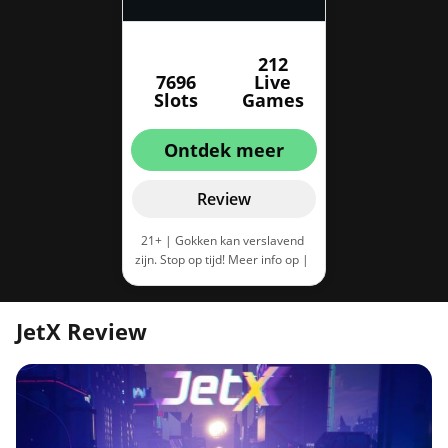
212
7696
Live
Slots
Games
Ontdek meer
Review
21+ | Gokken kan verslavend
zijn. Stop op tijd! Meer info op |
Stopoptijd.be
|
Regels en
voorwaarden zijn van
toepassing
JetX Review