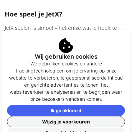
Hoe speel je JetX?
JetX spelen is simpel – het enige wat je hoeft te
doen is deze drie eenvoudige stappen te volgen:
Zet in voor het vliegtuig opstijgt (of stel auto
Wij gebruiken cookies
play in);
We gebruiken cookies en andere
Zie hoe de straaljager en de multiplier stijgen;
trackingtechnologieën om je ervaring op onze
website te verbeteren, je gepersonaliseerde inhoud
Pak je winst voordat de jet explodeert!
en gerichte advertenties te tonen, het
websiteverkeer te analyseren en te begrijpen waar
Oplossingen voor problemen met het
onze bezoekers vandaan komen.
spel
Ik ga akkoord
Helaas kan ook de online service ‘crashen’.
Wijzig je voorkeuren
Gelukkig zijn de meeste technische problemen