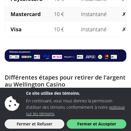
Mastercard
10 €
Instantané
✗
Visa
10 €
Instantané
✗
Différentes étapes pour retirer de l’argent
au Wellington Casino
Ce site utilise des témoins.
Vous avez amassé une belle somme d’argent en
En continuant, vous nous donnez la permission
jouant à votre jeu préféré ? Il est alors préférable
d’utiliser des témoins conformément à notre
politique
sur les témoins
.
de retirer vos gains sans attendre. Sur Wellington-
Casino.be, le processus est simple comme
Fermer et Refuser
Fermer et Accepter
bonjour. Découvrez ci-dessous les différentes