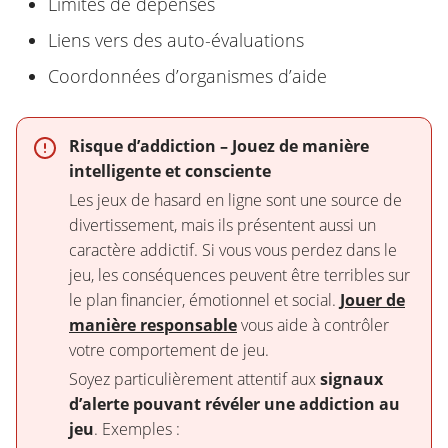
Limites de dépenses
Liens vers des auto-évaluations
Coordonnées d’organismes d’aide
Risque d’addiction – Jouez de manière
intelligente et consciente
Les jeux de hasard en ligne sont une source de
divertissement, mais ils présentent aussi un
caractère addictif. Si vous vous perdez dans le
jeu, les conséquences peuvent être terribles sur
le plan financier, émotionnel et social.
Jouer de
manière responsable
vous aide à contrôler
votre comportement de jeu.
Soyez particulièrement attentif aux
signaux
d’alerte pouvant révéler une addiction au
jeu
. Exemples :