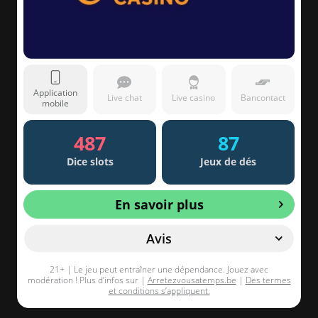
Application
Live chat
Live casino
Bancontact
mobile
487
87
Dice slots
Jeux de dés
En savoir plus
Avis
21+ | Le jeu peut entraîner une dépendance. Jouez avec
modération ! Plus d’infos sur |
Arretezvousatemps.be
|
Des termes
et conditions s’appliquent.