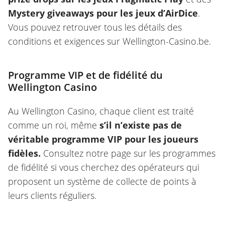
Mystery giveaways pour les jeux d’AirDice
.
Vous pouvez retrouver tous les détails des
conditions et exigences sur Wellington-Casino.be.
Programme VIP et de fidélité du
Wellington Casino
Au Wellington Casino, chaque client est traité
comme un roi, même
s’il n’existe pas de
véritable programme VIP pour les joueurs
fidèles.
Consultez notre page sur les programmes
de fidélité si vous cherchez des opérateurs qui
proposent un système de collecte de points à
leurs clients réguliers.