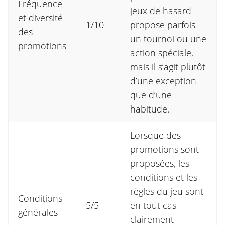
Fréquence
jeux de hasard
et diversité
1/10
propose parfois
des
un tournoi ou une
promotions
action spéciale,
mais il s’agit plutôt
d’une exception
que d’une
habitude.
Lorsque des
promotions sont
proposées, les
conditions et les
règles du jeu sont
Conditions
5/5
en tout cas
générales
clairement