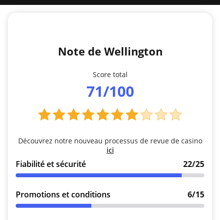
Note de Wellington
Score total
71/100
Découvrez notre nouveau processus de revue de casino
ici
Fiabilité et sécurité
22/25
Promotions et conditions
6/15