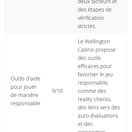
deux facteurs et
des étapes de
vérification
strictes.
Le Wellington
Casino propose
des outils
efficaces pour
favoriser le jeu
Outils d’aide
responsable,
pour jouer
9/10
comme des
de manière
reality checks,
responsable
des liens vers des
auto-évaluations
et des
organismes