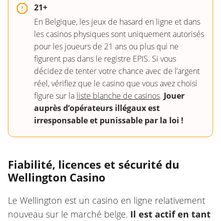
21+
En Belgique, les jeux de hasard en ligne et dans
les casinos physiques sont uniquement autorisés
pour les joueurs de 21 ans ou plus qui ne
figurent pas dans le registre EPIS. Si vous
décidez de tenter votre chance avec de l’argent
réel, vérifiez que le casino que vous avez choisi
figure sur la
liste blanche de casinos
.
Jouer
auprès d’opérateurs illégaux est
irresponsable et punissable par la loi !
Fiabilité, licences et sécurité du
Wellington Casino
Le Wellington est un casino en ligne relativement
nouveau sur le marché belge.
Il est actif en tant