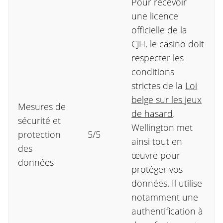
Pour recevoir
une licence
officielle de la
CJH, le casino doit
respecter les
conditions
strictes de la
Loi
belge sur les jeux
Mesures de
de hasard
.
sécurité et
Wellington met
protection
5/5
ainsi tout en
des
œuvre pour
données
protéger vos
données. Il utilise
notamment une
authentification à